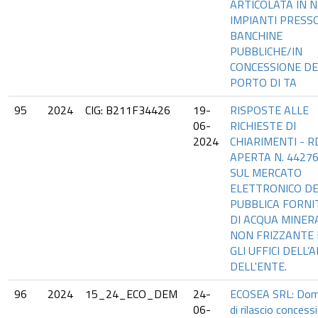
ARTICOLATA IN N.
IMPIANTI PRESS
BANCHINE
PUBBLICHE/IN
CONCESSIONE DE
PORTO DI TA
95
2024
CIG: B211F34426
19-
RISPOSTE ALLE
06-
RICHIESTE DI
2024
CHIARIMENTI - 
APERTA N. 4427
SUL MERCATO
ELETTRONICO D
PUBBLICA FORNI
DI ACQUA MINER
NON FRIZZANTE
GLI UFFICI DELL’
DELL'ENTE.
96
2024
15_24_ECO_DEM
24-
ECOSEA SRL: Do
06-
di rilascio concess