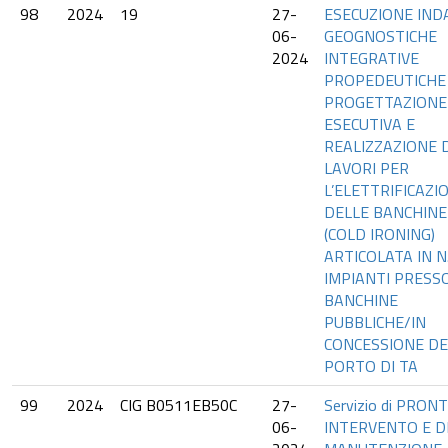
98
2024
19
27-
ESECUZIONE IND
06-
GEOGNOSTICHE
2024
INTEGRATIVE
PROPEDEUTICHE
PROGETTAZIONE
ESECUTIVA E
REALIZZAZIONE 
LAVORI PER
L’ELETTRIFICAZI
DELLE BANCHINE
(COLD IRONING)
ARTICOLATA IN N.
IMPIANTI PRESS
BANCHINE
PUBBLICHE/IN
CONCESSIONE DE
PORTO DI TA
99
2024
CIG B0511EB50C
27-
Servizio di PRON
06-
INTERVENTO E D