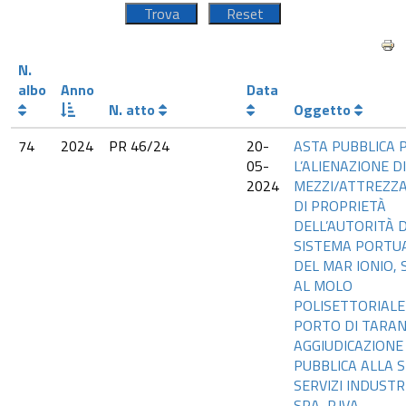
N.
albo
Anno
Data
N. atto
Oggetto
74
2024
PR 46/24
20-
ASTA PUBBLICA 
05-
L’ALIENAZIONE DI
2024
MEZZI/ATTREZZ
DI PROPRIETÀ
DELL’AUTORITÀ D
SISTEMA PORTU
DEL MAR IONIO, S
AL MOLO
POLISETTORIALE
PORTO DI TARAN
AGGIUDICAZIONE
PUBBLICA ALLA S
SERVIZI INDUSTR
SPA, P.IVA