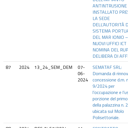
ANTINTRUSIONE
INSTALLATO PR
LA SEDE
DELL’AUTORITÀ D
SISTEMA PORTU
DEL MAR IONIO –
NUOVI UFFICI ICT
NOMINA DEL RUP
DELIBERA DI AFF
87
2024
13_24_SEM_DEM
07-
SEMATAF SRL:
06-
Domanda di rinno
2024
concessione d.m. n
9/2024 per
l’occupazione e l’u
porzione del primo
della palazzina n. 2
ubicata sul Molo
Polisettoriale.