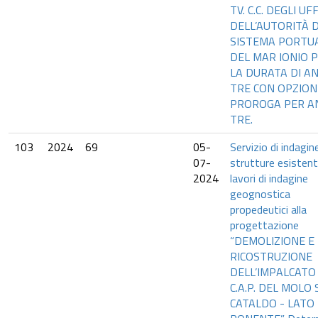
TV. C.C. DEGLI UFF
DELL’AUTORITÀ D
SISTEMA PORTU
DEL MAR IONIO 
LA DURATA DI AN
TRE CON OPZION
PROROGA PER A
TRE.
103
2024
69
05-
Servizio di indagine
07-
strutture esistent
2024
lavori di indagine
geognostica
propedeutici alla
progettazione
“DEMOLIZIONE E
RICOSTRUZIONE
DELL’IMPALCATO 
C.A.P. DEL MOLO
CATALDO - LATO 