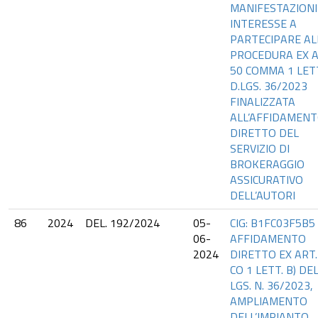
MANIFESTAZIONI
INTERESSE A
PARTECIPARE AL
PROCEDURA EX A
50 COMMA 1 LETT
D.LGS. 36/2023
FINALIZZATA
ALL’AFFIDAMEN
DIRETTO DEL
SERVIZIO DI
BROKERAGGIO
ASSICURATIVO
DELL’AUTORI
86
2024
DEL. 192/2024
05-
CIG: B1FC03F5B5 
06-
AFFIDAMENTO
2024
DIRETTO EX ART.
CO 1 LETT. B) DEL
LGS. N. 36/2023,
AMPLIAMENTO
DELL’IMPIANTO