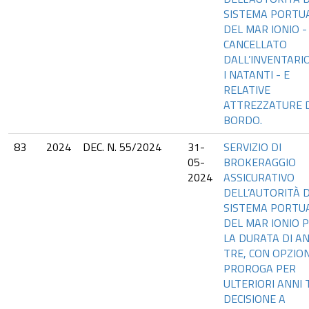
SISTEMA PORTU
DEL MAR IONIO -
CANCELLATO
DALL’INVENTARI
I NATANTI - E
RELATIVE
ATTREZZATURE 
BORDO.
83
2024
DEC. N. 55/2024
31-
SERVIZIO DI
05-
BROKERAGGIO
2024
ASSICURATIVO
DELL’AUTORITÀ D
SISTEMA PORTU
DEL MAR IONIO 
LA DURATA DI AN
TRE, CON OPZION
PROROGA PER
ULTERIORI ANNI 
DECISIONE A