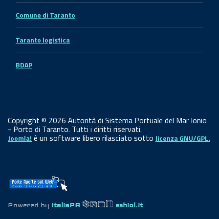
Comune di Taranto
Taranto logistica
BDAP
Copyright © 2026 Autorità di Sistema Portuale del Mar Ionio
- Porto di Taranto. Tutti i diritti riservati.
è un software libero rilasciato sotto
Joomla!
licenza GNU/GPL.
Powered by
ItaliaPA
eshiol.it