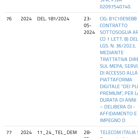
02097540740.
76
2024
DEL. 181/2024
23-
CIG: B1C10E9E8B 
05-
CONTRATTO
2024
SOTTOSOGLIA AR
CO 1 LETT. B) DEL
LGS. N. 36/2023,
MEDIANTE
TRATTATIVA DIR
SUL MEPA, SERVI
DI ACCESSO ALLA
PIATTAFORMA
DIGITALE “DEI P
PREMIUM”, PER L
DURATA DI ANNI
– DELIBERA DI -
AFFIDAMENTO E
IMPEGNO D
77
2024
11_24_TEL_DEM
28-
TELECOM ITALIA 