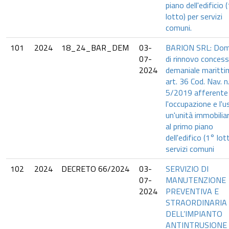
piano dell'edificio 
lotto) per servizi
comuni.
101
2024
18_24_BAR_DEM
03-
BARION SRL: Do
07-
di rinnovo conces
2024
demaniale maritti
art. 36 Cod. Nav. n
5/2019 afferente
l'occupazione e l'u
un'unità immobiliar
al primo piano
dell'edifico (1° lot
servizi comuni
102
2024
DECRETO 66/2024
03-
SERVIZIO DI
07-
MANUTENZIONE
2024
PREVENTIVA E
STRAORDINARIA
DELL’IMPIANTO
ANTINTRUSIONE 