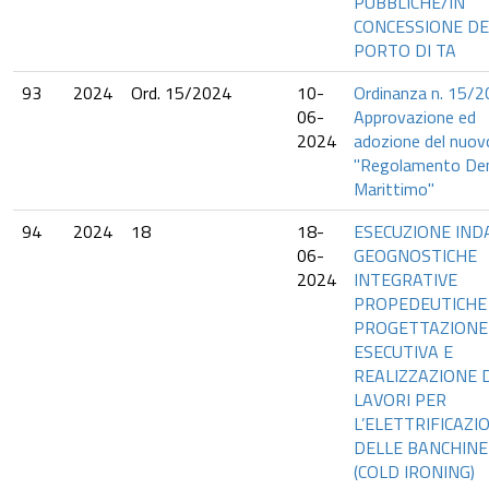
PUBBLICHE/IN
CONCESSIONE DE
PORTO DI TA
93
2024
Ord. 15/2024
10-
Ordinanza n. 15/2
06-
Approvazione ed
2024
adozione del nuov
"Regolamento De
Marittimo"
94
2024
18
18-
ESECUZIONE IND
06-
GEOGNOSTICHE
2024
INTEGRATIVE
PROPEDEUTICHE
PROGETTAZIONE
ESECUTIVA E
REALIZZAZIONE 
LAVORI PER
L’ELETTRIFICAZI
DELLE BANCHINE
(COLD IRONING)