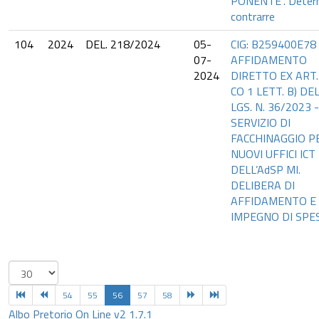
PONENTE”. Deter
contrarre
104
2024
DEL. 218/2024
05-
CIG: B259400E78 
07-
AFFIDAMENTO
2024
DIRETTO EX ART.
CO 1 LETT. B) DEL
LGS. N. 36/2023 -
SERVIZIO DI
FACCHINAGGIO P
NUOVI UFFICI ICT
DELL’AdSP MI.
DELIBERA DI
AFFIDAMENTO E
IMPEGNO DI SPE
54
55
56
57
58
Albo Pretorio On Line v2 1.7.1