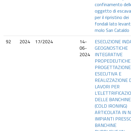
confinamento dell
oggetto di escava
per il ripristino dei
fondali lato levant
molo San Cataldo
92
2024
17/2024
14-
ESECUZIONE IND
06-
GEOGNOSTICHE
2024
INTEGRATIVE
PROPEDEUTICHE
PROGETTAZIONE
ESECUTIVA E
REALIZZAZIONE 
LAVORI PER
L’ELETTRIFICAZI
DELLE BANCHINE
(COLD IRONING)
ARTICOLATA IN N.
IMPIANTI PRESS
BANCHINE