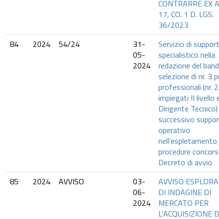
CONTRARRE EX A
17, CO. 1 D. LGS.
36/2023
84
2024
54/24
31-
Servizio di suppor
05-
specialistico nella
2024
redazione del band
selezione di nr. 3 pr
professionali (nr. 2
impiegati II livello 
Dirigente Tecnico)
successivo suppo
operativo
nell’espletamento 
procedure concorsu
Decreto di avvio
85
2024
AVVISO
03-
AVVISO ESPLORA
06-
DI INDAGINE DI
2024
MERCATO PER
L‘ACQUISIZIONE 