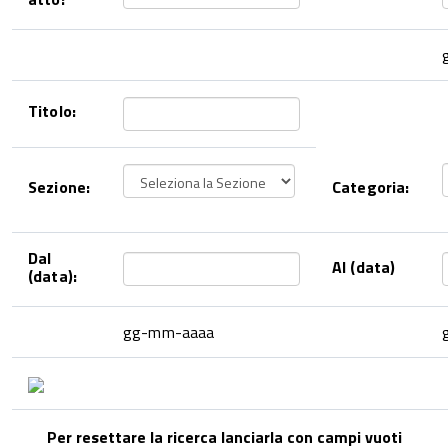
Titolo:
Sezione:
Categoria:
Dal
Al (data)
(data):
gg-mm-aaaa
Per resettare la ricerca lanciarla con campi vuoti