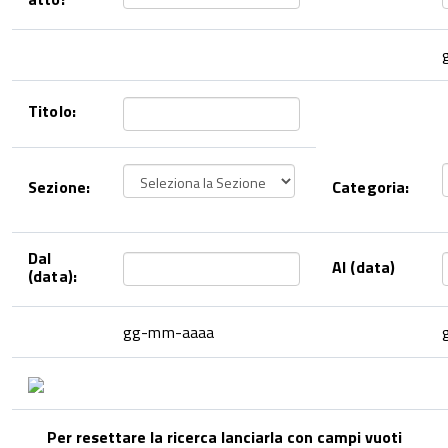
Titolo:
Sezione:
Categoria:
Dal
Al (data)
(data):
gg-mm-aaaa
Per resettare la ricerca lanciarla con campi vuoti