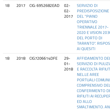
18
2017
CIG: 6952682EAD
02-
SERVIZIO DI
02-
PREDISPOSIZIONE
2017
DEL "PIANO
OPERATIVO
TRIENNALE 2017-
2020 E VISION 203
DEL PORTO DI
TARANTO". RISPO
AI QUESITI
18
2018
CIG7206614DFE
29-
AFFIDAMENTO DE
01-
SERVIZIO DI PULIZ
2018
E RACCOLTA RIFIUT
NEL.LE AREE
PORTUALI COMUNI
COMPRENSIVO DE
CONFERIMENTO DE
RIFIUTI Al RECUPE
ED ALLO
SMALTIMENTO. AN