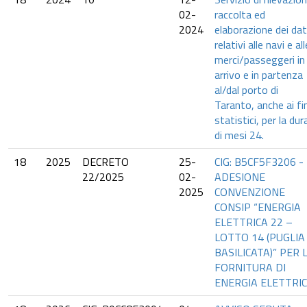
02-
raccolta ed
2024
elaborazione dei dat
relativi alle navi e all
merci/passeggeri in
arrivo e in partenza
al/dal porto di
Taranto, anche ai fin
statistici, per la dur
di mesi 24.
18
2025
DECRETO
25-
CIG: B5CF5F3206 -
22/2025
02-
ADESIONE
2025
CONVENZIONE
CONSIP “ENERGIA
ELETTRICA 22 –
LOTTO 14 (PUGLIA
BASILICATA)” PER 
FORNITURA DI
ENERGIA ELETTRIC