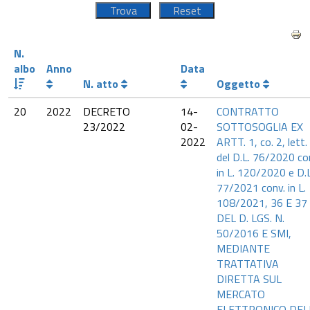
N.
albo
Anno
Data
N. atto
Oggetto
20
2022
DECRETO
14-
CONTRATTO
23/2022
02-
SOTTOSOGLIA EX
2022
ARTT. 1, co. 2, lett. 
del D.L. 76/2020 co
in L. 120/2020 e D.L
77/2021 conv. in L.
108/2021, 36 E 37
DEL D. LGS. N.
50/2016 E SMI,
MEDIANTE
TRATTATIVA
DIRETTA SUL
MERCATO
ELETTRONICO DEL