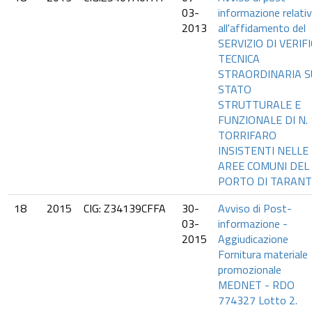
03-
informazione relati
2013
all'affidamento del
SERVIZIO DI VERIF
TECNICA
STRAORDINARIA S
STATO
STRUTTURALE E
FUNZIONALE DI N.
TORRIFARO
INSISTENTI NELLE
AREE COMUNI DEL
PORTO DI TARAN
18
2015
CIG: Z34139CFFA
30-
Avviso di Post-
03-
informazione -
2015
Aggiudicazione
Fornitura materiale
promozionale
MEDNET - RDO
774327 Lotto 2.