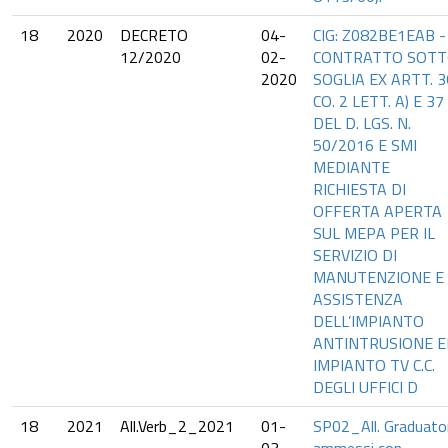
18
2020
DECRETO
04-
CIG: Z082BE1EAB -
12/2020
02-
CONTRATTO SOT
2020
SOGLIA EX ARTT. 3
CO. 2 LETT. A) E 37
DEL D. LGS. N.
50/2016 E SMI
MEDIANTE
RICHIESTA DI
OFFERTA APERTA
SUL MEPA PER IL
SERVIZIO DI
MANUTENZIONE E
ASSISTENZA
DELL’IMPIANTO
ANTINTRUSIONE E
IMPIANTO TV C.C.
DEGLI UFFICI D
18
2021
All.Verb_2_2021
01-
SP02_All. Graduato