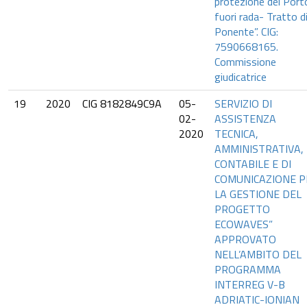
protezione del Port
fuori rada- Tratto d
Ponente”. CIG:
7590668165.
Commissione
giudicatrice
19
2020
CIG 8182849C9A
05-
SERVIZIO DI
02-
ASSISTENZA
2020
TECNICA,
AMMINISTRATIVA,
CONTABILE E DI
COMUNICAZIONE P
LA GESTIONE DEL
PROGETTO
ECOWAVES”
APPROVATO
NELL’AMBITO DEL
PROGRAMMA
INTERREG V-B
ADRIATIC-IONIAN