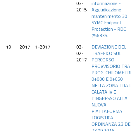
03-
informazione -
2015
Aggiudicazione
mantenimento 30
SYMC Endpoint
Protection - RDO
756335.
19
2017
1-2017
02-
DEVIAZIONE DEL
02-
TRAFFICO SUL
2017
PERCORSO
PROVVISORIO TRA
PROG. CHILOMETR
0+000 E 0+650
NELLA ZONA TRA 
CALATA IV E
L'INGRESSO ALLA
NUOVA
PIATTAFORMA
LOGISTICA.
ORDINANZA 23 DE
23.09.2016.