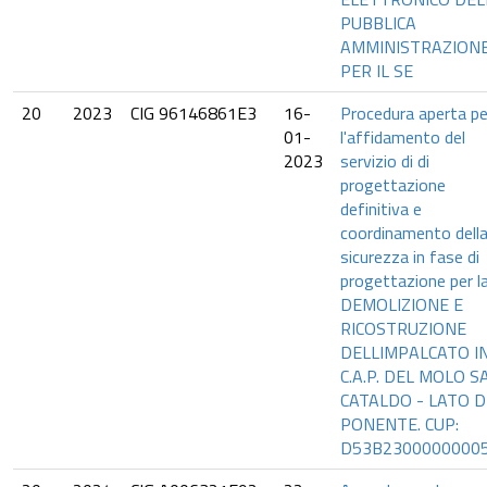
PUBBLICA
AMMINISTRAZION
PER IL SE
20
2023
CIG 96146861E3
16-
Procedura aperta pe
01-
l'affidamento del
2023
servizio di di
progettazione
definitiva e
coordinamento dell
sicurezza in fase di
progettazione per l
DEMOLIZIONE E
RICOSTRUZIONE
DELLIMPALCATO I
C.A.P. DEL MOLO S
CATALDO - LATO D
PONENTE. CUP:
D53B2300000000