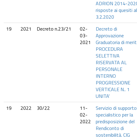
ADRION 2014-2020
risposte ai quesiti al
3.2.2020
19
2021
Decreto n.23/21
02-
Decreto di
03-
Approvazione
2021
Graduatoria di meri
PROCEDURA
SELETTIVA
RISERVATA AL
PERSONALE
INTERNO
PROGRESSIONE
VERTICALE N.. 1
UNITA'
19
2022
30/22
11-
Servizio di supporto
02-
specialistico per la
2022
predisposizione del
Rendiconto di
sostenibilità. CIG