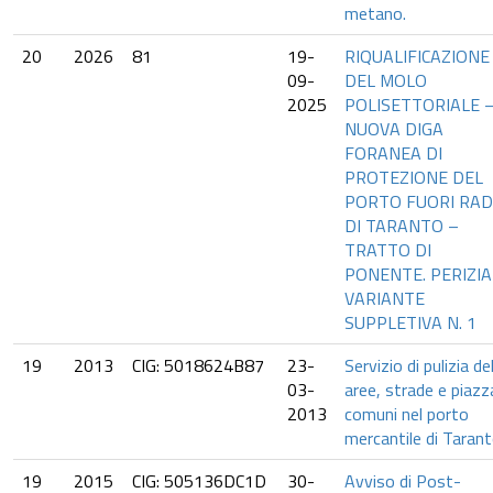
metano.
20
2026
81
19-
RIQUALIFICAZIONE
09-
DEL MOLO
2025
POLISETTORIALE 
NUOVA DIGA
FORANEA DI
PROTEZIONE DEL
PORTO FUORI RA
DI TARANTO –
TRATTO DI
PONENTE. PERIZIA
VARIANTE
SUPPLETIVA N. 1
19
2013
CIG: 5018624B87
23-
Servizio di pulizia de
03-
aree, strade e piazza
2013
comuni nel porto
mercantile di Tarant
19
2015
CIG: 505136DC1D
30-
Avviso di Post-