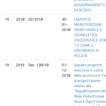
AGGIORNAMENTO
PERCORSI.
19
2018
02/2018
30-
LAVORI DI
01-
MANUTENZIONE
2018
PIANO VIABILE E
SEGNALETICA
ORIZZONTALE ZO
1 E ZONA 2 -
ORDINANZA DI
POLIZIA
19
2019
Dec. 138/18
07-
Appalto progetto
12-
esecutivo e coord.
2018
della sicurezza in fa
di progettazione
relativi alla
“Riqualificazione del
Molo Polisettoriale 
Nuova Diga Foranea