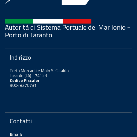
Autorità di Sistema Portuale del Mar Ionio -
Porto di Taranto
Indirizzo
Porto Mercantile Molo S. Cataldo
Taranto (TA) - 74123
Codice Fiscale:
90048270731
Contatti
Email: