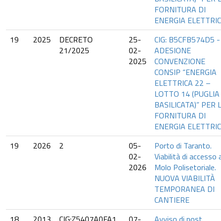
FORNITURA DI
ENERGIA ELETTRIC
19
2025
DECRETO
25-
CIG: B5CFB574D5 -
21/2025
02-
ADESIONE
2025
CONVENZIONE
CONSIP “ENERGIA
ELETTRICA 22 –
LOTTO 14 (PUGLIA
BASILICATA)” PER 
FORNITURA DI
ENERGIA ELETTRIC
19
2026
2
05-
Porto di Taranto.
02-
Viabilità di accesso a
2026
Molo Polisetoriale.
NUOVA VIABILITÀ
TEMPORANEA DI
CANTIERE
18
2013
CIG:Z5407A0FA1
07-
Avviso di post