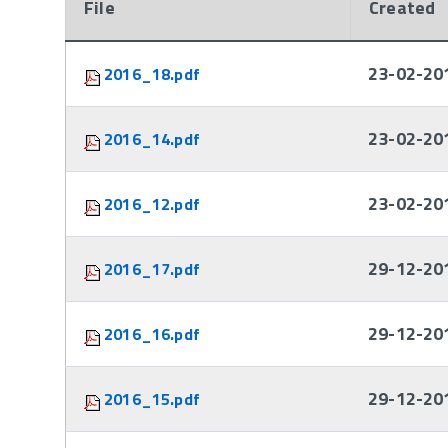
File
Created
Attachments:
23-02-20
2016_18.pdf
23-02-20
2016_14.pdf
23-02-20
2016_12.pdf
29-12-20
2016_17.pdf
29-12-20
2016_16.pdf
29-12-20
2016_15.pdf