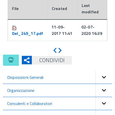
Last
File
Created
modified
Attachments:
11-09-
02-07-
Del_249_17.pdf
2017 11:41
2020 16:39
Indietro
Avanti
CONDIVIDI
Disposizioni Generali
Organizzazione
Consulenti e Collaboratori