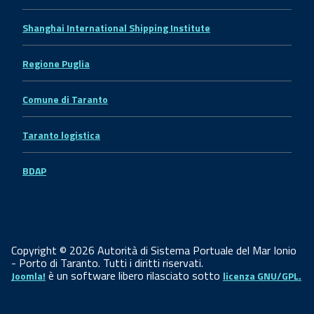
Shanghai International Shipping Institute
Regione Puglia
Comune di Taranto
Taranto logistica
BDAP
Copyright © 2026 Autorità di Sistema Portuale del Mar Ionio
- Porto di Taranto. Tutti i diritti riservati.
è un software libero rilasciato sotto
Joomla!
licenza GNU/GPL.