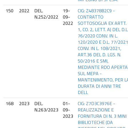
150
2022
DEL.
19-
CIG: Z48378B2C9 -
N.252/2022
09-
CONTRATTO
2022
SOTTOSOGLIA EX ARTT.
1, CO. 2, LETT. A) DEL D.L
76/2020 CONV. IN L.
120/2020 E D.L. 77/202
CONV. IN L. 108/2021,
ART.36 DEL D. LGS. N.
50/2016 E SMI,
MEDIANTE RDO APERTA
SUL MEPA -
MANTENIMENTO, PER L
DURATA DI ANNI TRE
DELL
168
2023
DEL.
01-
CIG: Z7D3C3976E -
N.263/2023
09-
REALIZZAZIONE E
2023
FORNITURA DI N. 3 MINI
BIBLIOTECHE (DA