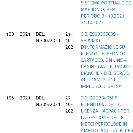
SISTEMA PORTUALE DE
MAR IONIO, PER IL
PERIODO 31.10.2021-
31.10.2022
183
2021
DEL.
21-
CIG: Z993366C09 -
N.300/2021
10-
SERVIZIO
2021
D’INFORMAZIONE SU
ELENCO TELEFONICO
CARTACEO, ON LINE –
PAGINE GIALLE, PAGINE
BIANCHE - DELIBERA DI
AFFIDAMENTO E
IMPEGNO DI SPESA
185
2021
DEL.
27-
CIG: ZDD33405F6 -
N.305/2021
10-
FORNITURA DELLA
2021
LICENZA HACPACK PER
LA GESTIONE DELLE
MERCI PERICOLOSE IN
AMBITO PORTUALE, PE