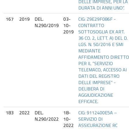
DELLE IMPRESE, PER LA
DURATA DI ANNI UNO”.
167
2019
DEL.
03-
CIG: Z9E29F086F -
N.290/2019
10-
CONTRATTO
2019
SOTTOSOGLIA EX ART.
36 CO. 2, LETT. A) DEL D.
LGS. N. 50/2016 E SMI
MEDIANTE
AFFIDAMENTO DIRETTO
PER IL “SERVIZIO
TELEMACO, ACCESSO AI
DATI DEL REGISTRO
DELLE IMPRESE” -
DELIBERA DI
AGGIUDICAZIONE
EFFICACE.
183
2022
DEL.
18-
CIG: 9112400E5A –
N.290/2022
10-
SERVIZIO DI
2022
ASSICURAZIONE RC