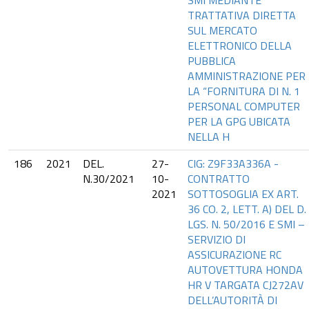
SMI MEDIANTE
TRATTATIVA DIRETTA
SUL MERCATO
ELETTRONICO DELLA
PUBBLICA
AMMINISTRAZIONE PER
LA “FORNITURA DI N. 1
PERSONAL COMPUTER
PER LA GPG UBICATA
NELLA H
186
2021
DEL.
27-
CIG: Z9F33A336A -
N.30/2021
10-
CONTRATTO
2021
SOTTOSOGLIA EX ART.
36 CO. 2, LETT. A) DEL D.
LGS. N. 50/2016 E SMI –
SERVIZIO DI
ASSICURAZIONE RC
AUTOVETTURA HONDA
HR V TARGATA CJ272AV
DELL’AUTORITÀ DI