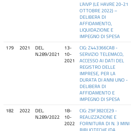
L’AIVP (LE HAVRE 20-21
OTTOBRE 2022) –
DELIBERA DI
AFFIDAMENTO,
LIQUIDAZIONE E
IMPEGNO DI SPESA
179
2021
DEL.
13-
CIG: Z443366CA8 -
N.289/2021
10-
SERVIZIO TELEMACO,
2021
ACCESSO AI DATI DEL
REGISTRO DELLE
IMPRESE, PER LA
DURATA DI ANNI UNO -
DELIBERA DI
AFFIDAMENTO E
IMPEGNO DI SPESA
182
2022
DEL.
18-
CIG: Z9F382CE29 ‐
N.289/2022
10-
REALIZZAZIONE E
2022
FORNITURA DI N. 3 MINI
BIBLIOTECHE (DA