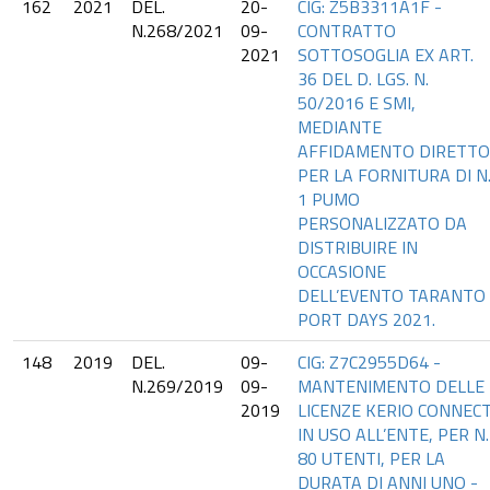
162
2021
DEL.
20-
CIG: Z5B3311A1F -
N.268/2021
09-
CONTRATTO
2021
SOTTOSOGLIA EX ART.
36 DEL D. LGS. N.
50/2016 E SMI,
MEDIANTE
AFFIDAMENTO DIRETTO
PER LA FORNITURA DI N
1 PUMO
PERSONALIZZATO DA
DISTRIBUIRE IN
OCCASIONE
DELL’EVENTO TARANTO
PORT DAYS 2021.
148
2019
DEL.
09-
CIG: Z7C2955D64 -
N.269/2019
09-
MANTENIMENTO DELLE
2019
LICENZE KERIO CONNEC
IN USO ALL’ENTE, PER N.
80 UTENTI, PER LA
DURATA DI ANNI UNO -