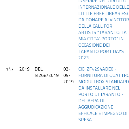
INSERIRE NEL CIRCUITO
INTERNAZIONALE DELLE
LITTLE FREE LIBRARIES)
DA DONARE AI VINCITOR
DELLA CALL FOR
ARTISTS “TARANTO: LA
MIA CITTA’-PORTO” IN
OCCASIONE DEI
TARANTO PORT DAYS
2023
147
2019
DEL.
02-
CIG: ZF4294ADE0 -
N.268/2019
09-
FORNITURA DI QUATTR
2019
MODULI BOX STANDARD
DA INSTALLARE NEL
PORTO DI TARANTO -
DELIBERA DI
AGGIUDICAZIONE
EFFICACE E IMPEGNO DI
SPESA.