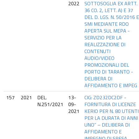
2022
SOTTOSOGLIA EX ARTT.
36 CO. 2, LETT. A) E 37
DEL D. LGS. N. 50/2016 E
SMI MEDIANTE RDO
APERTA SUL MEPA -
SERVIZIO PER LA
REALIZZAZIONE DI
CONTENUTI
AUDIO/VIDEO
PROMOZIONALI DEL
PORTO DI TARANTO -
DELIBERA DI
AFFIDAMENTO E IMPEG
157
2021
DEL.
13-
CIG: ZD232DC2DF -
N.251/2021
09-
FORNITURA DI LICENZE
2021
KERIO PER N. 80 UTENTI
PER LA DURATA DI ANNI
UNO” – DELIBERA DI
AFFIDAMENTO E
IMPEGNO DI SPESA.