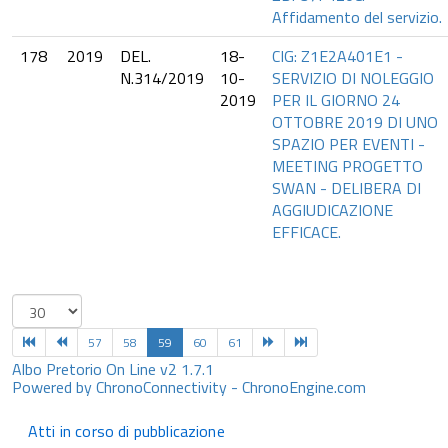
Affidamento del servizio.
178
2019
DEL.
18-
CIG: Z1E2A401E1 -
N.314/2019
10-
SERVIZIO DI NOLEGGIO
2019
PER IL GIORNO 24
OTTOBRE 2019 DI UNO
SPAZIO PER EVENTI -
MEETING PROGETTO
SWAN - DELIBERA DI
AGGIUDICAZIONE
EFFICACE.
57
58
59
60
61
Albo Pretorio On Line v2 1.7.1
Powered by ChronoConnectivity - ChronoEngine.com
Atti in corso di pubblicazione