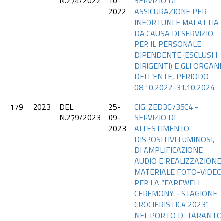
N.274/2022
10-
SERVIZIO DI
2022
ASSICURAZIONE PER
INFORTUNI E MALATTIA
DA CAUSA DI SERVIZIO
PER IL PERSONALE
DIPENDENTE (ESCLUSI I
DIRIGENTI) E GLI ORGANI
DELL’ENTE, PERIODO
08.10.2022-31.10.2024
179
2023
DEL.
25-
CIG: ZED3C735C4 -
N.279/2023
09-
SERVIZIO DI
2023
ALLESTIMENTO
DISPOSITIVI LUMINOSI,
DI AMPLIFICAZIONE
AUDIO E REALIZZAZIONE
MATERIALE FOTO-VIDE
PER LA “FAREWELL
CEREMONY - STAGIONE
CROCIERISTICA 2023”
NEL PORTO DI TARANT