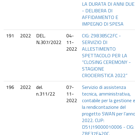
LA DURATA DI ANNI DUE
- DELIBERA DI
AFFIDAMENTO E
IMPEGNO DI SPESA
191
2022
DEL.
04-
CIG: Z9B385C2FC -
N.307/2022
11-
SERVIZIO DI
2022
ALLESTIMENTO
SPETTACOLO PER LA
“CLOSING CEREMONY -
STAGIONE
CROCIERISTICA 2022”
196
2022
del.
07-
Servizio di assistenza
n.311/22
11-
tecnica, amministrativa,
2022
contabile per la gestione 
la rendicontazione del
progetto SWAN per l’ann
2022. CUP:
D51J19000010006 - CIG:
ZBF37F420C.