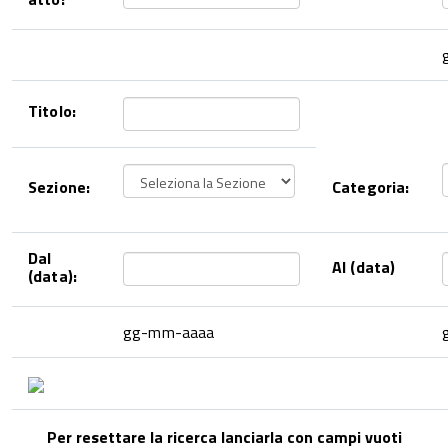
Titolo:
Sezione:
Categoria:
Dal
Al (data)
(data):
gg-mm-aaaa
Per resettare la ricerca lanciarla con campi vuoti