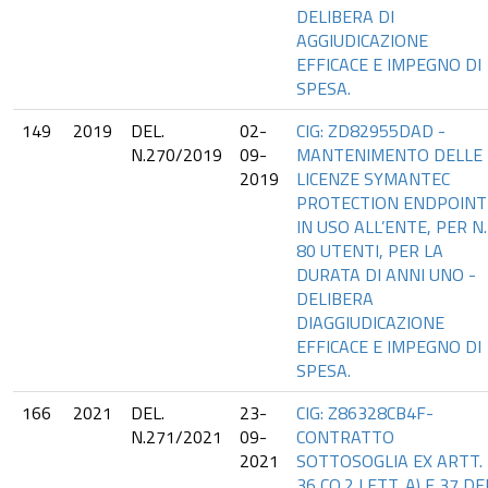
DELIBERA DI
AGGIUDICAZIONE
EFFICACE E IMPEGNO DI
SPESA.
149
2019
DEL.
02-
CIG: ZD82955DAD -
N.270/2019
09-
MANTENIMENTO DELLE
2019
LICENZE SYMANTEC
PROTECTION ENDPOINT
IN USO ALL’ENTE, PER N.
80 UTENTI, PER LA
DURATA DI ANNI UNO -
DELIBERA
DIAGGIUDICAZIONE
EFFICACE E IMPEGNO DI
SPESA.
166
2021
DEL.
23-
CIG: Z86328CB4F-
N.271/2021
09-
CONTRATTO
2021
SOTTOSOGLIA EX ARTT.
36 CO.2 LETT. A) E 37 DE