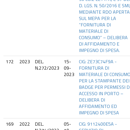
D. LGS. N. 50/2016 E SMI
MEDIANTE RDO APERTA
SUL MEPA PER LA
“FORNITURA DI
MATERIALE DI
CONSUMO” – DELIBERA
DI AFFIDAMENTO E
IMPEGNO DI SPESA.
172
2023
DEL.
15-
CIG: ZE73C74F9A -
N.272/2023
09-
FORNITURA DI
2023
MATERIALE DI CONSUM
PER LA STAMPANTE DEI
BADGE PER PERMESSI D
ACCESSO IN PORTO –
DELIBERA DI
AFFIDAMENTO ED
IMPEGNO DI SPESA
169
2022
DEL.
05-
CIG: 9112400E5A -