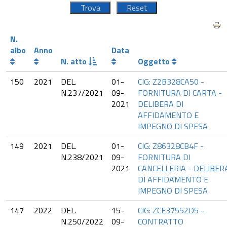
N.
albo
Anno
Data
N. atto
Oggetto
150
2021
DEL.
01-
CIG: Z2B328CA50 -
N.237/2021
09-
FORNITURA DI CARTA -
2021
DELIBERA DI
AFFIDAMENTO E
IMPEGNO DI SPESA
149
2021
DEL.
01-
CIG: Z86328CB4F -
N.238/2021
09-
FORNITURA DI
2021
CANCELLERIA - DELIBER
DI AFFIDAMENTO E
IMPEGNO DI SPESA
147
2022
DEL.
15-
CIG: ZCE37552D5 -
N.250/2022
09-
CONTRATTO