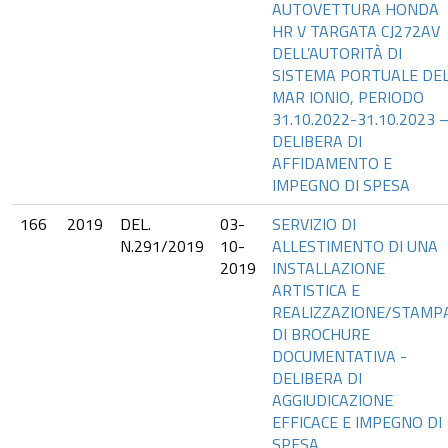
AUTOVETTURA HONDA
HR V TARGATA CJ272AV
DELL’AUTORITÀ DI
SISTEMA PORTUALE DE
MAR IONIO, PERIODO
31.10.2022-31.10.2023 
DELIBERA DI
AFFIDAMENTO E
IMPEGNO DI SPESA
166
2019
DEL.
03-
SERVIZIO DI
N.291/2019
10-
ALLESTIMENTO DI UNA
2019
INSTALLAZIONE
ARTISTICA E
REALIZZAZIONE/STAMP
DI BROCHURE
DOCUMENTATIVA -
DELIBERA DI
AGGIUDICAZIONE
EFFICACE E IMPEGNO DI
SPESA.