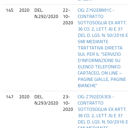
145
2020
DEL.
22-
CIG: Z792E8991C -
N.292/2020
10-
CONTRATTO
2020
SOTTOSOGLIA EX ARTT.
36 CO. 2, LETT. A) E 37
DEL D. LGS. N. 50/2016 E
SMI MEDIANTE
TRATTATIVA DIRETTA
SUL PER IL “SERVIZIO
D’INFORMAZIONE SU
ELENCO TELEFONICO
CARTACEO, ON LINE –
PAGINE GIALLE, PAGINE
BIANCHE”
147
2020
DEL.
23-
CIG: Z792EC63C6 -
N.293/2020
10-
CONTRATTO
2020
SOTTOSOGLIA EX ARTT.
36 CO. 2, LETT. A) E 37
DEL D. LGS. N. 50/2016 E