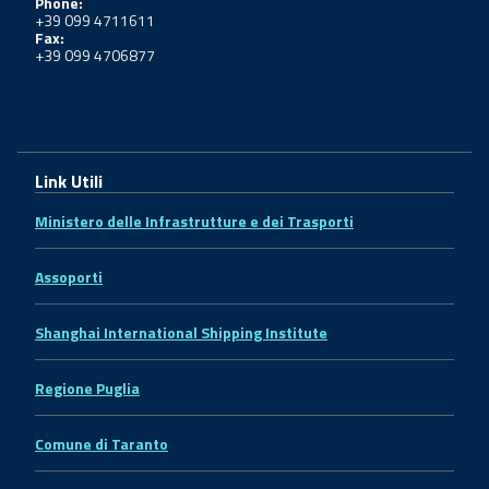
Phone:
+39 099 4711611
Fax:
+39 099 4706877
Link Utili
Ministero delle Infrastrutture e dei Trasporti
Assoporti
Shanghai International Shipping Institute
Regione Puglia
Comune di Taranto