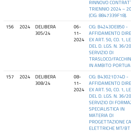
RINNOVO CONTRAT
TRIENNIO 2024 – 2
(CIG: 8847339F18).
156
2024
DELIBERA
06-
CIG: B4243DE850 -
305/24
11-
AFFIDAMENTO DIR
2024
EX ART. 50, CO. 1, LE
DEL D. LGS. N. 36/2
SERVIZIO DI
TRASLOCO/FACCHIN
IN AMBITO PORTUA
157
2024
DELIBERA
08-
CIG: B43021D74D -
308/24
11-
AFFIDAMENTO DIR
2024
EX ART. 50, CO. 1, LE
DEL D. LGS. N. 36/2
SERVIZIO DI FORMA
SPECIALISTICA IN
MATERIA DI
PROGETTAZIONE CA
ELETTRICHE MT/BT