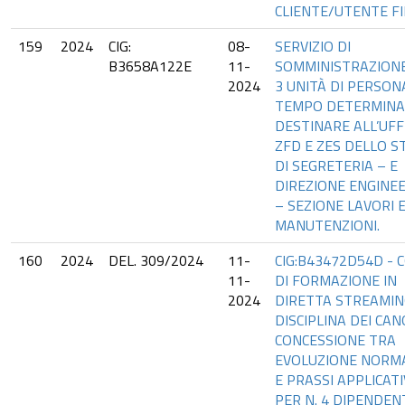
CLIENTE/UTENTE FI
159
2024
CIG:
08-
SERVIZIO DI
B3658A122E
11-
SOMMINISTRAZIONE 
2024
3 UNITÀ DI PERSON
TEMPO DETERMINA
DESTINARE ALL’UFF
ZFD E ZES DELLO S
DI SEGRETERIA – E
DIREZIONE ENGINE
– SEZIONE LAVORI 
MANUTENZIONI.
160
2024
DEL. 309/2024
11-
CIG:B43472D54D - 
11-
DI FORMAZIONE IN
2024
DIRETTA STREAMING
DISCIPLINA DEI CAN
CONCESSIONE TRA
EVOLUZIONE NORM
E PRASSI APPLICATI
PER N. 4 DIPENDEN