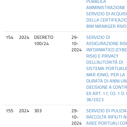
PUBBLICA
AMMINISTRAZIONE 
SERVIZIO DI ACQUIS
DELLA CERTIFICAZI
BIM MANAGER RIVO
154
2024
DECRETO
29-
SERVIZIO DI
100/24
10-
ASSICURAZIONE RIS
2024
INFORMATICO (CYB
RISK) E PRIVACY
DELL’AUTORITÀ DI
SISTEMA PORTUALE
MAR IONIO, PER LA
DURATA DI ANNI UN
DECISIONE A CONT
EX ART. 17, CO. 1 D. 
36/2023.
155
2024
303
29-
SERVIZIO DI PULIZIA
10-
RACCOLTA RIFIUTI N
2024
AREE PORTUALI CO