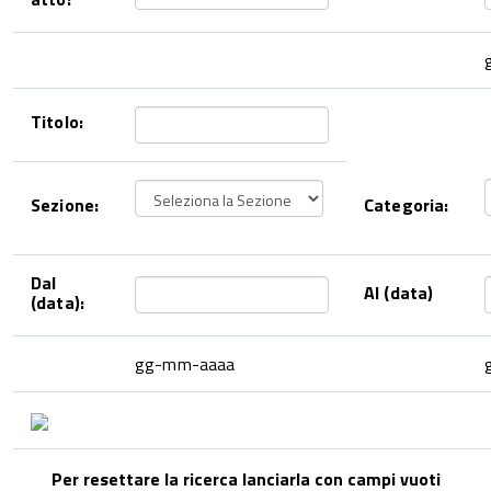
Titolo:
Sezione:
Categoria:
Dal
Al (data)
(data):
gg-mm-aaaa
Per resettare la ricerca lanciarla con campi vuoti