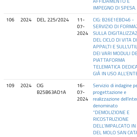
AFFIDAMENTO E
IMPEGNO DI SPESA.
106
2024
DEL. 225/2024
11-
CIG: B26E1EBD46 -
07-
SERVIZIO DI FORMA
2024
SULLA DIGITALIZZA
DEL CICLO DI VITA D
APPALTI E SULL’UTI
DEI VARI MODULI D
PIATTAFORMA
TELEMATICA DEDICA
GIÀ IN USO ALL’ENT
109
2024
CIG
16-
Servizio di indagine pe
B25B63AD1A
07-
progettazione e
2024
realizzazione dell’int
denominato
“DEMOLIZIONE E
RICOSTRUZIONE
DELL’IMPALCATO IN C
DEL MOLO SAN CAT