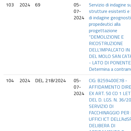
103
2024
69
05-
Servizio di indagine su
07-
strutture esistenti e 
2024
di indagine geognost
propedeutici alla
progettazione
“DEMOLIZIONE E
RICOSTRUZIONE
DELL’IMPALCATO IN C
DEL MOLO SAN CAT
- LATO DI PONENTE”
Determina a contrarr
104
2024
DEL. 218/2024
05-
CIG: B259400E78 -
07-
AFFIDAMENTO DIR
2024
EX ART. 50 CO 1 LET
DEL D. LGS. N. 36/2
SERVIZIO DI
FACCHINAGGIO PER
UFFICI ICT DELL’AdSP
DELIBERA DI