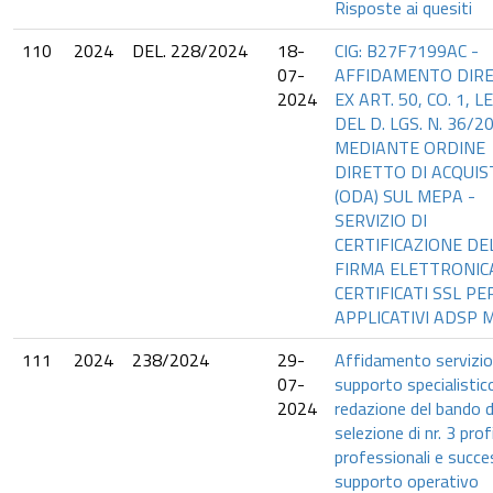
Risposte ai quesiti
110
2024
DEL. 228/2024
18-
CIG: B27F7199AC -
07-
AFFIDAMENTO DIR
2024
EX ART. 50, CO. 1, LE
DEL D. LGS. N. 36/2
MEDIANTE ORDINE
DIRETTO DI ACQUI
(ODA) SUL MEPA -
SERVIZIO DI
CERTIFICAZIONE DE
FIRMA ELETTRONIC
CERTIFICATI SSL PE
APPLICATIVI ADSP M
111
2024
238/2024
29-
Affidamento servizio
07-
supporto specialistico
2024
redazione del bando d
selezione di nr. 3 profi
professionali e succe
supporto operativo