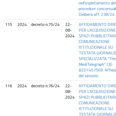
nell’espletamento del
procedure concorsuali
Delibera aff. 238/24
115
2024
decreto n.75/24
22-
AFFIDAMENTO DIR
08-
PER L’ACQUISIZIONE
2024
SPAZI PUBBLICITARI
COMUNICAZIONE
ISTITUZIONALE SU
TESTATA GIORNALI
SPECIALIZZATA “The
MediTelegraph” CIG
B2D1457569. Affid
del servizio.
116
2024
decreto n.76/24
22-
AFFIDAMENTO DIR
08-
PER L’ACQUISIZIONE
2024
SPAZI PUBBLICITARI
COMUNICAZIONE
ISTITUZIONALE SU
TESTATA GIORNALI