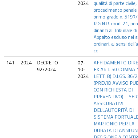
2024
qualità di parte civile,
procedimento penale 
primo grado n. 5197
R.G.N.R. mod. 21, pe
dinanzi al Tribunale di
Appalto escluso nei s
ordinari, ai sensi dell’
co
141
2024
DECRETO
07-
AFFIDAMENTO DIR
92/2024
10-
EX ART. 50 COMMA 
2024
LETT. B) D.LGS. 36/
(PREVIO AVVISO PU
CON RICHIESTA DI
PREVENTIVO) – SERV
ASSICURATIVI
DELL’AUTORITÀ DI
SISTEMA PORTUALE
MAR IONIO PER LA
DURATA DI ANNI UN
DECISIONE A CONT