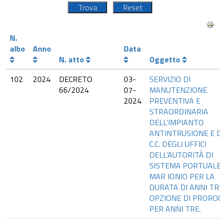
N.
albo
Anno
Data
N. atto
Oggetto
102
2024
DECRETO
03-
SERVIZIO DI
66/2024
07-
MANUTENZIONE
2024
PREVENTIVA E
STRAORDINARIA
DELL’IMPIANTO
ANTINTRUSIONE E D
C.C. DEGLI UFFICI
DELL’AUTORITÀ DI
SISTEMA PORTUALE
MAR IONIO PER LA
DURATA DI ANNI TR
OPZIONE DI PRORO
PER ANNI TRE.