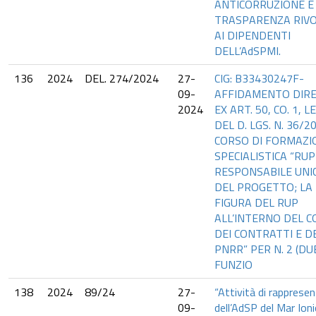
ANTICORRUZIONE E
TRASPARENZA RIV
AI DIPENDENTI
DELL’AdSPMI.
136
2024
DEL. 274/2024
27-
CIG: B33430247F-
09-
AFFIDAMENTO DIR
2024
EX ART. 50, CO. 1, LE
DEL D. LGS. N. 36/2
CORSO DI FORMAZI
SPECIALISTICA “RUP 
RESPONSABILE UNI
DEL PROGETTO; LA
FIGURA DEL RUP
ALL’INTERNO DEL C
DEI CONTRATTI E D
PNRR” PER N. 2 (DU
FUNZIO
138
2024
89/24
27-
“Attività di rapprese
09-
dell’AdSP del Mar Ioni