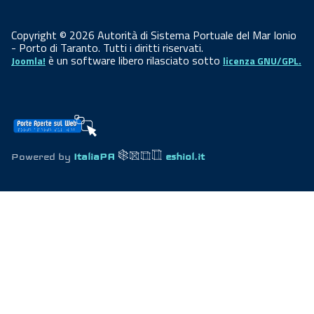
Copyright © 2026 Autorità di Sistema Portuale del Mar Ionio
- Porto di Taranto. Tutti i diritti riservati.
è un software libero rilasciato sotto
Joomla!
licenza GNU/GPL.
Powered by
ItaliaPA
eshiol.it