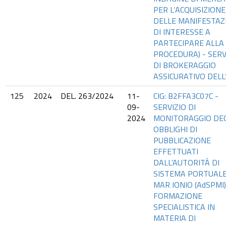
PER L‘ACQUISIZIONE
DELLE MANIFESTAZ
DI INTERESSE A
PARTECIPARE ALLA
PROCEDURA) - SERV
DI BROKERAGGIO
ASSICURATIVO DELL
125
2024
DEL. 263/2024
11-
CIG: B2FFA3C07C -
09-
SERVIZIO DI
2024
MONITORAGGIO DEG
OBBLIGHI DI
PUBBLICAZIONE
EFFETTUATI
DALL’AUTORITÀ DI
SISTEMA PORTUALE
MAR IONIO (AdSPMI)
FORMAZIONE
SPECIALISTICA IN
MATERIA DI