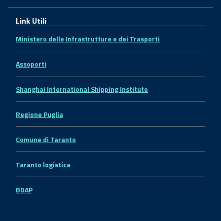
Link Utili
Ministero delle Infrastrutture e dei Trasporti
Assoporti
Shanghai International Shipping Institute
Regione Puglia
Comune di Taranto
Taranto logistica
BDAP