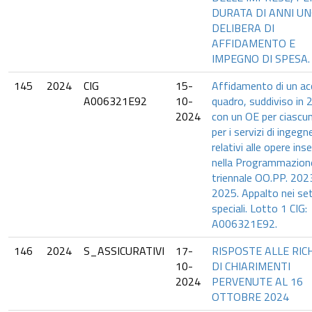
DURATA DI ANNI UN
DELIBERA DI
AFFIDAMENTO E
IMPEGNO DI SPESA.
145
2024
CIG
15-
Affidamento di un ac
A006321E92
10-
quadro, suddiviso in 2
2024
con un OE per ciascun
per i servizi di ingegn
relativi alle opere inse
nella Programmazion
triennale OO.PP. 202
2025. Appalto nei set
speciali. Lotto 1 CIG:
A006321E92.
146
2024
S_ASSICURATIVI
17-
RISPOSTE ALLE RIC
10-
DI CHIARIMENTI
2024
PERVENUTE AL 16
OTTOBRE 2024