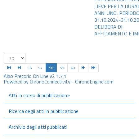
LIEVE PER LA DURAT
ANNI UNO, PERIOD
31.10.2024-31.10.2
DELIBERA DI
AFFIDAMENTO E IM
56
57
58
59
60
Albo Pretorio On Line v2 1.7.1
Powered by ChronoConnectivity - ChronoEngine.com
Atti in corso di pubblicazione
Ricerca degli atti in pubblicazione
Archivio degli atti pubblicati