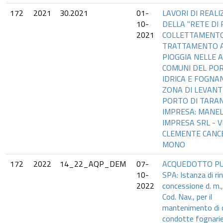
172
2021
30.2021
01-
LAVORI DI REAL
10-
DELLA "RETE DI 
2021
COLLETTAMENTO
TRATTAMENTO A
PIOGGIA NELLE 
COMUNI DEL POR
IDRICA E FOGNA
ZONA DI LEVANT
PORTO DI TARA
IMPRESA: MANEL
IMPRESA SRL - V
CLEMENTE CANCE
MONO
172
2022
14_22_AQP_DEM
07-
ACQUEDOTTO PU
10-
SPA: Istanza di r
2022
concessione d. m.,
Cod. Nav., per il
mantenimento di 
condotte fognarie