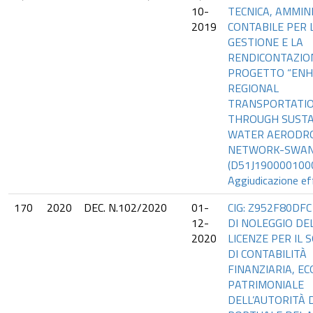
10-
TECNICA, AMMIN
2019
CONTABILE PER 
GESTIONE E LA
RENDICONTAZIO
PROGETTO “ENH
REGIONAL
TRANSPORTATI
THROUGH SUSTA
WATER AERODR
NETWORK-SWAN
(D51J1900001000
Aggiudicazione ef
170
2020
DEC. N.102/2020
01-
CIG: Z952F80DFC
12-
DI NOLEGGIO DE
2020
LICENZE PER IL
DI CONTABILITÀ
FINANZIARIA, E
PATRIMONIALE
DELL’AUTORITÀ 