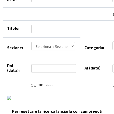
Titolo:
Sezione:
Categoria:
Dal
Al (data)
(data):
gg-mm-aaaa
Per resettare la ricerca lanciarla con campi vuoti