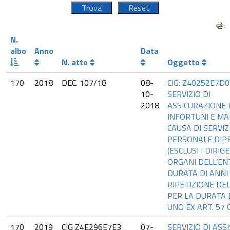
N.
albo
Anno
Data
N. atto
Oggetto
170
2018
DEC. 107/18
08-
CIG: Z40252E7D0
10-
SERVIZIO DI
2018
ASSICURAZIONE 
INFORTUNI E MA
CAUSA DI SERVIZ
PERSONALE DIP
(ESCLUSI I DIRIGE
ORGANI DELL’EN
DURATA DI ANNI 
RIPETIZIONE DEL
PER LA DURATA 
UNO EX ART. 57 
170
2019
CIG Z4E296E7E3
07-
SERVIZIO DI ASS