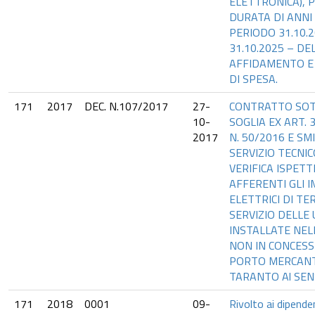
ELETTRONICA), 
DURATA DI ANNI
PERIODO 31.10.
31.10.2025 – DE
AFFIDAMENTO E
DI SPESA.
171
2017
DEC. N.107/2017
27-
CONTRATTO SO
10-
SOGLIA EX ART. 3
2017
N. 50/2016 E SMI
SERVIZIO TECNIC
VERIFICA ISPETT
AFFERENTI GLI I
ELETTRICI DI TE
SERVIZIO DELLE
INSTALLATE NEL
NON IN CONCESS
PORTO MERCANT
TARANTO Al SEN
171
2018
0001
09-
Rivolto ai dipenden