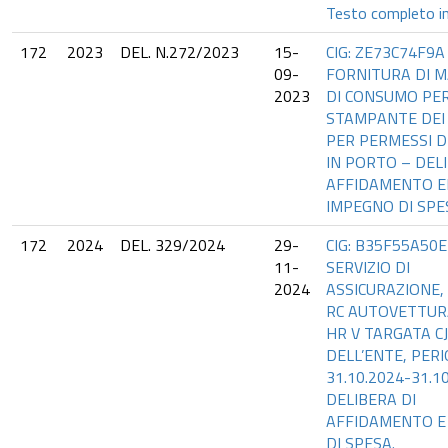
Testo completo in
172
2023
DEL. N.272/2023
15-
CIG: ZE73C74F9A
09-
FORNITURA DI M
2023
DI CONSUMO PER
STAMPANTE DEI
PER PERMESSI D
IN PORTO – DEL
AFFIDAMENTO E
IMPEGNO DI SPE
172
2024
DEL. 329/2024
29-
CIG: B35F55A50E
11-
SERVIZIO DI
2024
ASSICURAZIONE,
RC AUTOVETTU
HR V TARGATA C
DELL’ENTE, PER
31.10.2024-31.1
DELIBERA DI
AFFIDAMENTO E
DI SPESA.