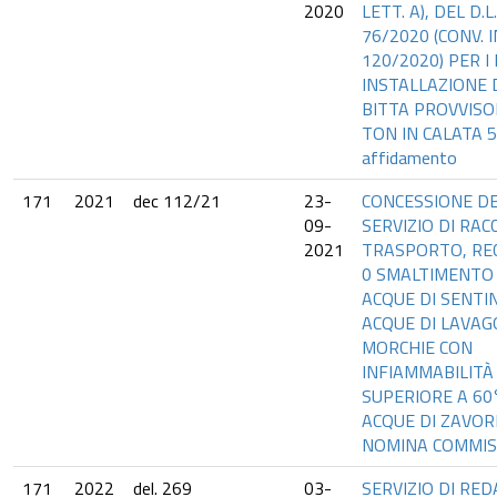
2020
LETT. A), DEL D.L.
76/2020 (CONV. IN
120/2020) PER I 
INSTALLAZIONE 
BITTA PROVVISO
TON IN CALATA 5. 
affidamento
171
2021
dec 112/21
23-
CONCESSIONE D
09-
SERVIZIO DI RAC
2021
TRASPORTO, RE
0 SMALTIMENTO
ACQUE DI SENTI
ACQUE DI LAVAG
MORCHIE CON
INFIAMMABILITÀ
SUPERIORE A 60
ACQUE DI ZAVOR
NOMINA COMMIS
171
2022
del. 269
03-
SERVIZIO DI RED