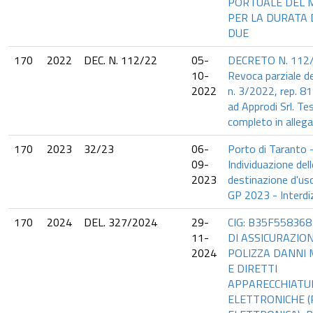
PORTUALE DEL 
PER LA DURATA 
DUE
170
2022
DEC. N. 112/22
05-
DECRETO N. 112
10-
Revoca parziale de
2022
n. 3/2022, rep. 819
ad Approdi Srl. Te
completo in allega
170
2023
32/23
06-
Porto di Taranto 
09-
Individuazione dell
2023
destinazione d'us
GP 2023 - Interdi
170
2024
DEL. 327/2024
29-
CIG: B35F558368
11-
DI ASSICURAZION
2024
POLIZZA DANNI 
E DIRETTI
APPARECCHIATU
ELETTRONICHE (