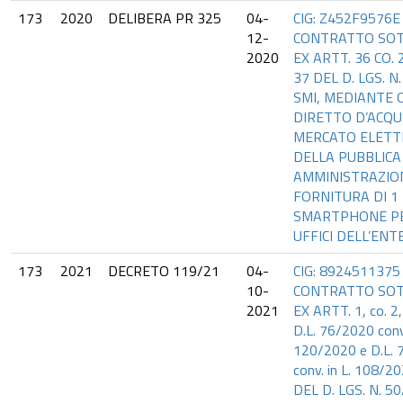
173
2020
DELIBERA PR 325
04-
CIG: Z452F9576E
12-
CONTRATTO SOT
2020
EX ARTT. 36 CO. 2
37 DEL D. LGS. N
SMI, MEDIANTE 
DIRETTO D’ACQU
MERCATO ELETT
DELLA PUBBLICA
AMMINISTRAZIO
FORNITURA DI 1
SMARTPHONE PE
UFFICI DELL’ENTE
173
2021
DECRETO 119/21
04-
CIG: 8924511375
10-
CONTRATTO SOT
2021
EX ARTT. 1, co. 2, 
D.L. 76/2020 conv.
120/2020 e D.L.
conv. in L. 108/2
DEL D. LGS. N. 5