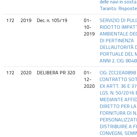
delle navi in sosta
Taranto. Risposte 
172
2019
Dec. n. 105/19
01-
SERVIZIO DI PULI
10-
RIDOTTO IMPAT
2019
AMBIENTALE DEGL
DI PERTINENZA
DELL’AUTORITÀ 
PORTUALE DEL M
ANNI 2. CIG: 804
172
2020
DELIBERA PR 320
01-
CIG: ZCC2EA089B
12-
CONTRATTO SOT
2020
EX ARTT. 36 E 37
LGS. N. 50/2016 
MEDIANTE AFF
DIRETTO PER LA
FORNITURA DI N.
PERSONALIZZATI
DISTRIBUIRE A F
CONVEGNI, SEMIN