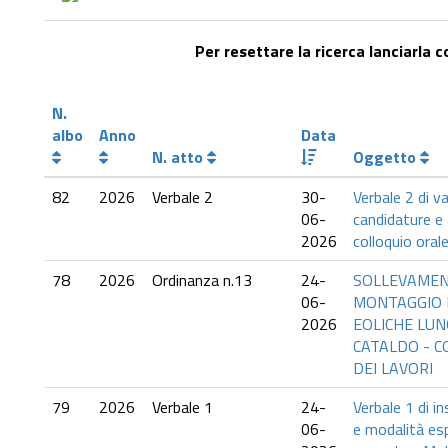
Per resettare la ricerca lanciarla 
N.
albo
Anno
Data
N. atto
Oggetto
82
2026
Verbale 2
30-
Verbale 2 di v
06-
candidature e
2026
colloquio oral
78
2026
Ordinanza n.13
24-
SOLLEVAMEN
06-
MONTAGGIO N
2026
EOLICHE LUN
CATALDO - 
DEI LAVORI
79
2026
Verbale 1
24-
Verbale 1 di i
06-
e modalità e