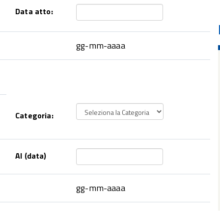
Data atto:
gg-mm-aaaa
Categoria:
Al (data)
gg-mm-aaaa