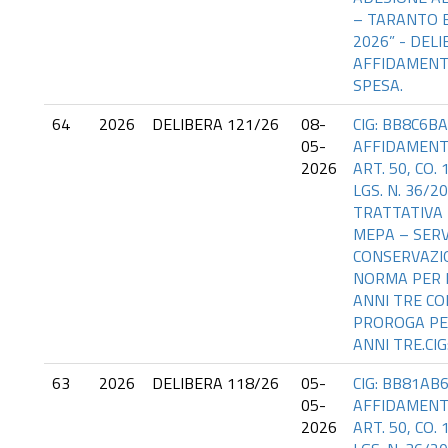
– TARANTO 
2026” - DELI
AFFIDAMENT
SPESA.
64
2026
DELIBERA 121/26
08-
CIG: BB8C6BA
05-
AFFIDAMENT
2026
ART. 50, CO. 
LGS. N. 36/2
TRATTATIVA 
MEPA – SERV
CONSERVAZIO
NORMA PER 
ANNI TRE CO
PROROGA PE
ANNI TRE.CIG
63
2026
DELIBERA 118/26
05-
CIG: BB81AB
05-
AFFIDAMENT
2026
ART. 50, CO. 