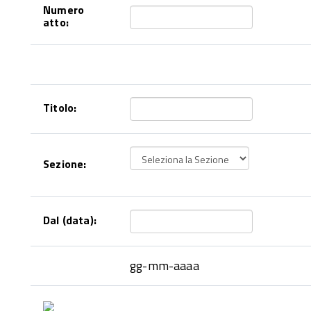
Numero
atto:
Titolo:
Sezione:
Dal (data):
gg-mm-aaaa