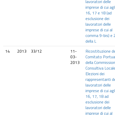
lavoratori delle
imprese di cui agli
16, 17 e 18 (ad
esclusione dei
lavoratori delle
imprese di cui al
comma 9-bis) e 
della L
14
2013
33/12
11-
Ricostituzione de
03-
Comitato Portua
2013
della Commissio
Consultiva Locale
Elezioni dei
rappresentanti d
lavoratori delle
imprese di cui agli
16, 17, 18 ad
esclusione dei
lavoratori delle
imprese di cui al