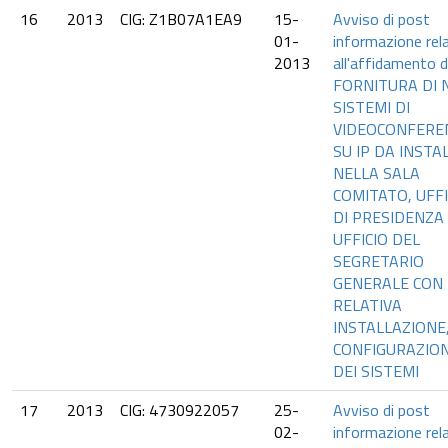
16
2013
CIG: Z1B07A1EA9
15-
Avviso di post
01-
informazione rel
2013
all'affidamento d
FORNITURA DI N
SISTEMI DI
VIDEOCONFERE
SU IP DA INSTA
NELLA SALA
COMITATO, UFFI
DI PRESIDENZA
UFFICIO DEL
SEGRETARIO
GENERALE CON
RELATIVA
INSTALLAZIONE
CONFIGURAZIO
DEI SISTEMI
17
2013
CIG: 4730922057
25-
Avviso di post
02-
informazione rel