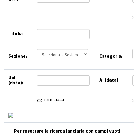
Titolo:
Sezione:
Categoria:
Dal
Al (data)
(data):
gg-mm-aaaa
Per resettare la ricerca lanciarla con campi vuoti