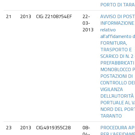
PORTO DI TAR
21
2013
CIG: Z2108754EF
22-
AVVISO DI POST
03-
INFORMAZIONE
2013
relativo
all'affidamento d
FORNITURA,
TRASPORTO E
SCARICO DI N. 2
PREFABBRICATI
MONOBLOCCO 
POSTAZIONI DI
CONTROLLO DE
VIGILANZA
DELL’AUTORITÀ
PORTUALE AL 
NORD DEL PORT
TARANTO
23
2013
CIG:4919355C28
08-
PROCEDURA AP
04-
PER L’AFFIDAM