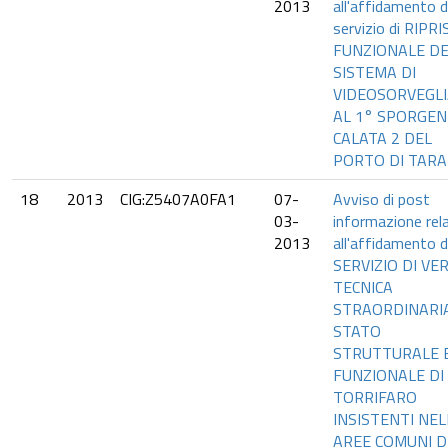
2013
all'affidamento d
servizio di RIPR
FUNZIONALE D
SISTEMA DI
VIDEOSORVEGL
AL 1° SPORGEN
CALATA 2 DEL
PORTO DI TAR
18
2013
CIG:Z5407A0FA1
07-
Avviso di post
03-
informazione rel
2013
all'affidamento d
SERVIZIO DI VER
TECNICA
STRAORDINARI
STATO
STRUTTURALE 
FUNZIONALE DI 
TORRIFARO
INSISTENTI NEL
AREE COMUNI D