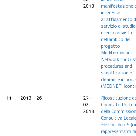
2013
manifestazione d
interesse
all'affidamento d
servizio di studio
ricerca prevista
nell'ambito del
progetto
Mediterranean
Network for Cu
procedures and
simplification of
clearance in port
(MEDNET) [contin
11
2013
26
27-
Ricostituzione de
02-
Comitato Portua
2013
della Commissio
Consultiva Locale
Elezioni di n. 5 (c
rappresentanti d