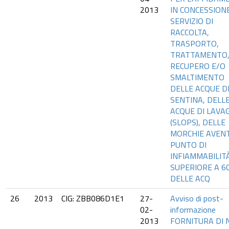
2013
IN CONCESSION
SERVIZIO DI
RACCOLTA,
TRASPORTO,
TRATTAMENTO
RECUPERO E/O
SMALTIMENTO
DELLE ACQUE D
SENTINA, DELL
ACQUE DI LAVA
(SLOPS), DELLE
MORCHIE AVENT
PUNTO DI
INFIAMMABILIT
SUPERIORE A 6
DELLE ACQ
26
2013
CIG: ZBB086D1E1
27-
Avviso di post-
02-
informazione
2013
FORNITURA DI N