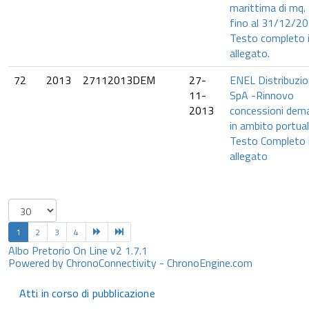
marittima di mq.
fino al 31/12/20
Testo completo 
allegato.
72
2013
27112013DEM
27-
ENEL Distribuzi
11-
SpA -Rinnovo
2013
concessioni dema
in ambito portual
Testo Completo 
allegato
1
2
3
4
Albo Pretorio On Line v2 1.7.1
Powered by ChronoConnectivity - ChronoEngine.com
Atti in corso di pubblicazione