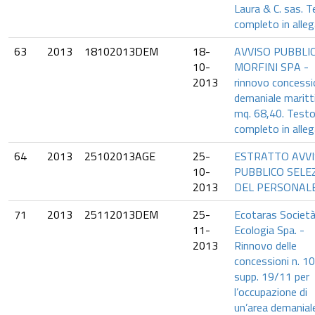
Laura & C. sas. 
completo in alleg
63
2013
18102013DEM
18-
AVVISO PUBBLIC
10-
MORFINI SPA -
2013
rinnovo concess
demaniale maritt
mq. 68,40. Test
completo in alleg
64
2013
25102013AGE
25-
ESTRATTO AVV
10-
PUBBLICO SELE
2013
DEL PERSONAL
71
2013
25112013DEM
25-
Ecotaras Società
11-
Ecologia Spa. -
2013
Rinnovo delle
concessioni n. 1
supp. 19/11 per
l’occupazione di
un’area demanial