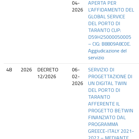
04-
APERTA PER
2026
L’AFFIDAMENTO DEL
GLOBAL SERVICE
DEL PORTO DI
TARANTO CUP:
D59H25000050005
– CIG: B8809A8C0E.
Aggiudicazione del
servizio
48
2026
DECRETO
06-
SERVIZIO DI
12/2026
02-
PROGETTAZIONE DI
2026
UN DIGITAL TWIN
DEL PORTO DI
TARANTO
AFFERENTE IL
PROGETTO BE:TWIN
FINANZIATO DAL
PROGRAMMA
GREECE-ITALY 2021-
2027 – MEDIANTE