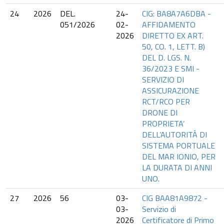
24
2026
DEL.
24-
CIG: BA8A7A6DBA -
051/2026
02-
AFFIDAMENTO
2026
DIRETTO EX ART.
50, CO. 1, LETT. B)
DEL D. LGS. N.
36/2023 E SMI -
SERVIZIO DI
ASSICURAZIONE
RCT/RCO PER
DRONE DI
PROPRIETA’
DELL’AUTORITÀ DI
SISTEMA PORTUALE
DEL MAR IONIO, PER
LA DURATA DI ANNI
UNO.
27
2026
56
03-
CIG BAA81A9872 -
03-
Servizio di
2026
Certificatore di Primo