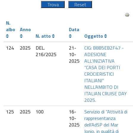
N.
albo
Anno
Data
N. atto
Oggetto
124
2025
DEL.
21-
CIG: B8B5EB2F47 -
216/2025
10-
ADESIONE
2025
ALL’INIZIATIVA
“CASA DEI PORTI
CROCIERISTICI
ITALIANI”
NELL’AMBITO DI
ITALIAN CRUISE DAY
2025.
125
2025
100
16-
Servizio di “Attività di
10-
rappresentanza
2025
dell’AdSP del Mar
Ionio, in qualità di