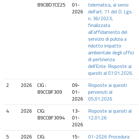
B9C8D7CE25
01-
telematica, ai sensi
2026
dell’art. 71 del D. Lgs.
n. 36/2023,
finalizzata
all’affidamento del
servizio di pulizia a
ridotto impatto
ambientale degli uffici
di pertinenza
dell'Ente. Risposte ai
quesiti al 07.01.2026.
2
2026
CIG :
09-
Risposte ai quesiti
B9CC8F309
01-
pervenuti al
2026
05.01.2026
4
2026
CIG:
13-
Risposte ai quesiti al
B9CC8F3094
01-
12.01.26
2026
5
2026
CIG:
15-
01-2026 Procedura