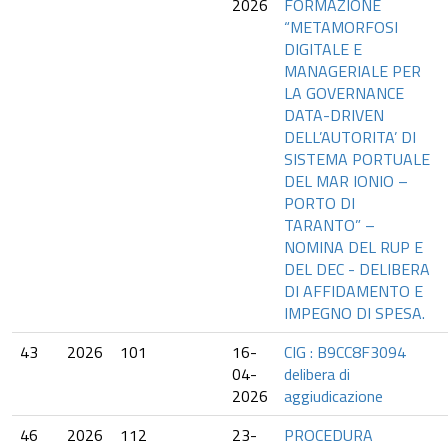
2026
FORMAZIONE
“METAMORFOSI
DIGITALE E
MANAGERIALE PER
LA GOVERNANCE
DATA-DRIVEN
DELL’AUTORITA’ DI
SISTEMA PORTUALE
DEL MAR IONIO –
PORTO DI
TARANTO” –
NOMINA DEL RUP E
DEL DEC - DELIBERA
DI AFFIDAMENTO E
IMPEGNO DI SPESA.
43
2026
101
16-
CIG : B9CC8F3094
04-
delibera di
2026
aggiudicazione
46
2026
112
23-
PROCEDURA