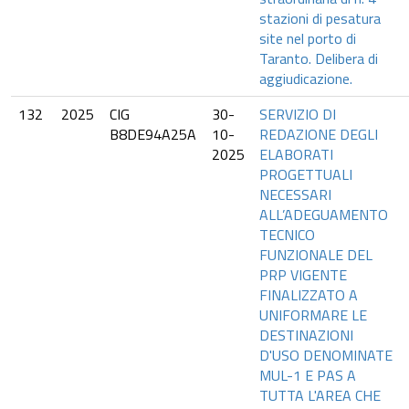
stazioni di pesatura
site nel porto di
Taranto. Delibera di
aggiudicazione.
132
2025
CIG
30-
SERVIZIO DI
B8DE94A25A
10-
REDAZIONE DEGLI
2025
ELABORATI
PROGETTUALI
NECESSARI
ALL’ADEGUAMENTO
TECNICO
FUNZIONALE DEL
PRP VIGENTE
FINALIZZATO A
UNIFORMARE LE
DESTINAZIONI
D'USO DENOMINATE
MUL-1 E PAS A
TUTTA L'AREA CHE