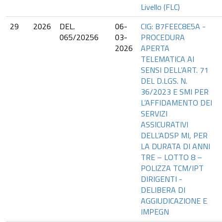
Livello (FLC)
29
2026
DEL.
06-
CIG: B7FEEC8E5A -
065/20256
03-
PROCEDURA
2026
APERTA
TELEMATICA AI
SENSI DELL’ART. 71
DEL D.LGS. N.
36/2023 E SMI PER
L’AFFIDAMENTO DEI
SERVIZI
ASSICURATIVI
DELL’ADSP MI, PER
LA DURATA DI ANNI
TRE – LOTTO 8 –
POLIZZA TCM/IPT
DIRIGENTI -
DELIBERA DI
AGGIUDICAZIONE E
IMPEGN