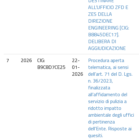
DESTINARE
ALL’UFFICIO ZFD E
ZES DELLA
DIREZIONE
ENGINEERING [CIG:
B8845DEC17].
DELIBERA DI
AGGIUDICAZIONE
7
2026
CIG:
22-
Procedura aperta
B9C8D7CE25
01-
telematica, ai sensi
2026
dell’art. 71 del D. Lgs.
n. 36/2023,
finalizzata
all’affidamento del
servizio di pulizia a
ridotto impatto
ambientale degli uffici
di pertinenza
dell'Ente. Risposte ai
quesiti.