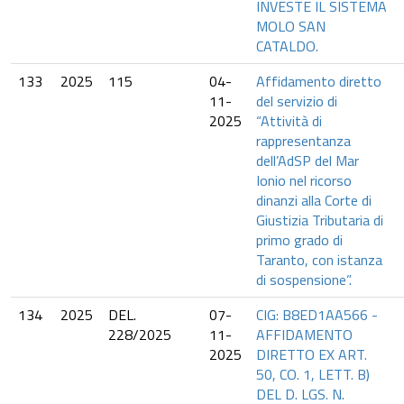
INVESTE IL SISTEMA
MOLO SAN
CATALDO.
133
2025
115
04-
Affidamento diretto
11-
del servizio di
2025
“Attività di
rappresentanza
dell’AdSP del Mar
Ionio nel ricorso
dinanzi alla Corte di
Giustizia Tributaria di
primo grado di
Taranto, con istanza
di sospensione”.
134
2025
DEL.
07-
CIG: B8ED1AA566 -
228/2025
11-
AFFIDAMENTO
2025
DIRETTO EX ART.
50, CO. 1, LETT. B)
DEL D. LGS. N.