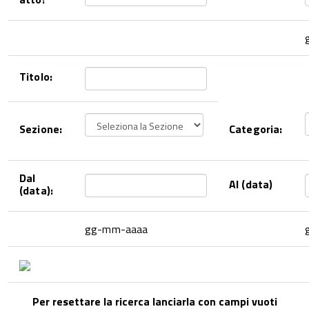
Titolo:
Sezione:
Categoria:
Dal
Al (data)
(data):
gg-mm-aaaa
Per resettare la ricerca lanciarla con campi vuoti