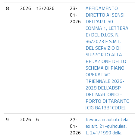
8
2026
13/2026
23-
AFFIDAMENTO
01-
DIRETTO AI SENSI
2026
DELL’ART. 50
COMMA 1, LETTERA
B) DEL D.LGS. N.
36/2023 E S.M.I.,
DEL SERVIZIO DI
SUPPORTO ALLA
REDAZIONE DELLO
SCHEMA DI PIANO
OPERATIVO
TRIENNALE 2026-
2028 DELL’ADSP
DEL MAR IONIO -
PORTO DI TARANTO
[CIG BA13B1CDDE].
9
2026
6
27-
Revoca in autotutela
01-
ex art. 21-quinquies,
2026
L. 241/1990 della