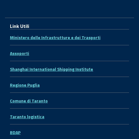
Link Utili
Ministero delle Infrastrutture e dei Trasporti
Assoporti
Shanghai International Shipping Institute
Regione Puglia
Comune di Taranto
Taranto logistica
BDAP