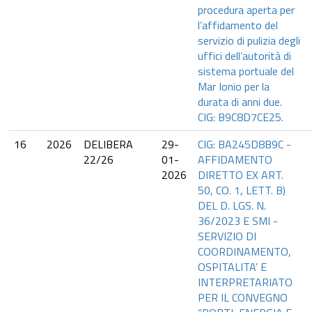
procedura aperta per
l’affidamento del
servizio di pulizia degli
uffici dell’autorità di
sistema portuale del
Mar Ionio per la
durata di anni due.
CIG: B9C8D7CE25.
16
2026
DELIBERA
29-
CIG: BA245D8B9C -
22/26
01-
AFFIDAMENTO
2026
DIRETTO EX ART.
50, CO. 1, LETT. B)
DEL D. LGS. N.
36/2023 E SMI -
SERVIZIO DI
COORDINAMENTO,
OSPITALITA’ E
INTERPRETARIATO
PER IL CONVEGNO