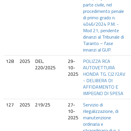
parte civile, nel
procedimento penale
di primo grado n.
4046/2024 P.M. -
Mod 21, pendente
dinanzi al Tribunale di
Taranto – fase
innanzi al GUP.
128
2025
DEL.
29-
POLIZZA RCA
220/2025
10-
AUTOVETTURA
2025
HONDA TG. CJ272AV
- DELIBERA DI
AFFIDAMENTO E
IMPEGNO DI SPESA
127
2025
219/25
27-
Servizio di
10-
rilegalizzazione, di
2025
manutenzione
ordinaria e
straordinaria di n. 4