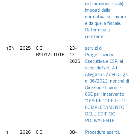
dichiarazioni fiscali)
imposti dalla
normativa sul lavoro
e da quella fiscale.
Determina a
contrarre
154
2025
CIG
23-
servizi di
B9D7221D1B
12-
Progettazione
2025
Esecutiva e CSP, ai
sensi dell’art. 41
Allegato I.7 del D.Lgs.
n. 36/2023, nonché di
Direzione Lavori e
CSE per l’intervento
“OPERE “OPERE DI
COMPLETAMENTO
DELL' EDIFICIO
POLIVALENTE "
1
2026
CIG:
08-
Procedura aperta