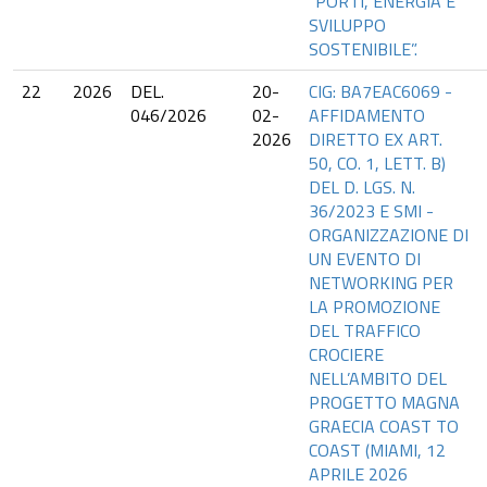
“PORTI, ENERGIA E
SVILUPPO
SOSTENIBILE”.
22
2026
DEL.
20-
CIG: BA7EAC6069 -
046/2026
02-
AFFIDAMENTO
2026
DIRETTO EX ART.
50, CO. 1, LETT. B)
DEL D. LGS. N.
36/2023 E SMI -
ORGANIZZAZIONE DI
UN EVENTO DI
NETWORKING PER
LA PROMOZIONE
DEL TRAFFICO
CROCIERE
NELL’AMBITO DEL
PROGETTO MAGNA
GRAECIA COAST TO
COAST (MIAMI, 12
APRILE 2026