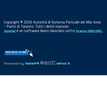
Copyright © 2026 Autorità di Sistema Portuale del Mar Ionio
- Porto di Taranto. Tutti i diritti riservati.
è un software libero rilasciato sotto
Joomla!
licenza GNU/GPL.
Powered by
ItaliaPA
eshiol.it