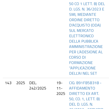
50 CO 1 LETT. B) DEL
D. LGS. N. 36/2023 E
SMI, MEDIANTE
ORDINE DIRETTO
D’ACQUISTO (ODA)
SUL MERCATO
ELETTRONICO
DELLA PUBBLICA
AMMINISTRAZIONE
PER L’ADESIONE AL
CORSO DI
FORMAZIONE
“APPLICAZIONE
DELL’AI NEL SET
143
2025
DEL.
19-
CIG: B91FB5B318 -
242/2025
11-
AFFIDAMENTO
2025
DIRETTO EX ART.
50, CO. 1, LETT. B)
DEL D. LGS. N.