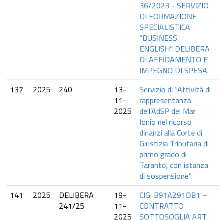
36/2023 - SERVIZIO
DI FORMAZIONE
SPECIALISTICA
“BUSINESS
ENGLISH”. DELIBERA
DI AFFIDAMENTO E
IMPEGNO DI SPESA.
137
2025
240
13-
Servizio di “Attività di
11-
rappresentanza
2025
dell’AdSP del Mar
Ionio nel ricorso
dinanzi alla Corte di
Giustizia Tributaria di
primo grado di
Taranto, con istanza
di sospensione”
141
2025
DELIBERA
19-
CIG: B91A291DB1 –
241/25
11-
CONTRATTO
2025
SOTTOSOGLIA ART.