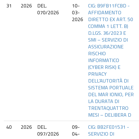
31
2026
DEL.
10-
CIG: B9FB11FCBD -
070/2026
03-
AFFIDAMENTO
2026
DIRETTO EX ART. 50
COMMA 1 LETT. B)
D.LGS. 36/2023 E
SMI – SERVIZIO DI
ASSICURAZIONE
RISCHIO
INFORMATICO
(CYBER RISK) E
PRIVACY
DELL’AUTORITÀ DI
SISTEMA PORTUALE
DEL MAR IONIO, PER
LA DURATA DI
TRENTAQUATTRO
MESI – DELIBERA D
40
2026
DEL.
09-
CIG: BB2FE01531 -
097/2026
04-
SERVIZIO DI