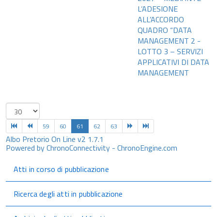
L’ADESIONE
ALL’ACCORDO
QUADRO “DATA
MANAGEMENT 2 -
LOTTO 3 – SERVIZI
APPLICATIVI DI DATA
MANAGEMENT
59
60
61
62
63
Albo Pretorio On Line v2 1.7.1
Powered by ChronoConnectivity - ChronoEngine.com
Atti in corso di pubblicazione
Ricerca degli atti in pubblicazione