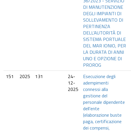
36/2023 - SERVIZIO
DI MANUTENZIONE
DEGLI IMPIANTI DI
SOLLEVAMENTO DI
PERTINENZA
DELL’AUTORITÀ DI
SISTEMA PORTUALE
DEL MAR IONIO, PER
LA DURATA DI ANNI
UNO E OPZIONE DI
PROROG
151
2025
131
24-
Esecuzione degli
12-
adempimenti
2025
connessi alla
gestione del
personale dipendente
dell’ente
(elaborazione buste
paga, certificazione
dei compensi,