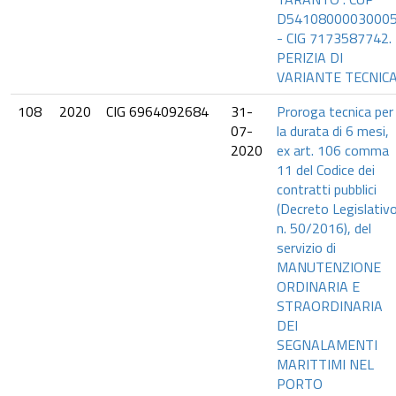
D5410800003000
- CIG 7173587742.
PERIZIA DI
VARIANTE TECNIC
108
2020
CIG 6964092684
31-
Proroga tecnica per
07-
la durata di 6 mesi,
2020
ex art. 106 comma
11 del Codice dei
contratti pubblici
(Decreto Legislativ
n. 50/2016), del
servizio di
MANUTENZIONE
ORDINARIA E
STRAORDINARIA
DEI
SEGNALAMENTI
MARITTIMI NEL
PORTO