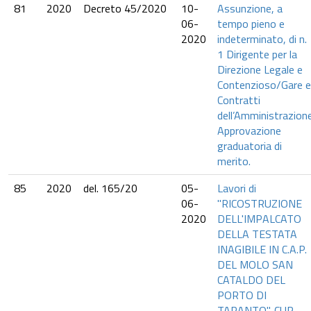
81
2020
Decreto 45/2020
10-
Assunzione, a
06-
tempo pieno e
2020
indeterminato, di n.
1 Dirigente per la
Direzione Legale e
Contenzioso/Gare e
Contratti
dell’Amministrazione
Approvazione
graduatoria di
merito.
85
2020
del. 165/20
05-
Lavori di
06-
"RICOSTRUZIONE
2020
DELL'IMPALCATO
DELLA TESTATA
INAGIBILE IN C.A.P.
DEL MOLO SAN
CATALDO DEL
PORTO DI
TARANTO". CUP