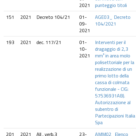
2021
punteggio titoli
151
2021
Decreto 104/21
01-
AGE03_ Decreto
09-
104/2021
2021
193
2021
dec. 117/21
01-
Interventi per il
10-
dragaggio di 2,3
2021
mm³ in area molo
polisettoriale per la
realizzazione di un
primo lotto della
cassa di colmata
funzionale - CIG:
57536931AB).
Autorizzazione al
subentro di
Partecipazioni Italia
Spa
201
2021
All . verb.3
23-
AMM02_Elenco