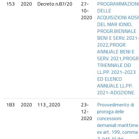
153
2020
Decreto n.87/20
27-
PROGRAMMAZION
10-
DELLE
2020
ACQUISIZIONI ADS
DEL MAR IONIO.
PROGR.BIENNALE
BENI E SERV. 2021
2022,PROGR.
ANNUALE BENI E
SERV. 2021,PROGR
TRIENNALE DEl
LL.PP. 2021-2023
ED ELENCO
ANNUALE LL.PP.
2021-ADOZIONE.
183
2020
113_2020
23-
Provvedimento di
12-
proroga delle
2020
concessioni
demaniali marittime
ex art. 199, comma
3, lett. b) del