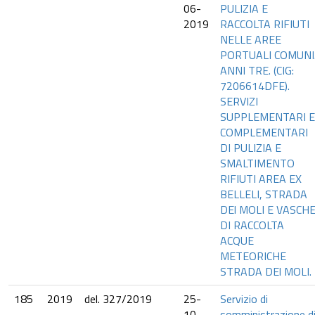
06-
PULIZIA E
2019
RACCOLTA RIFIUTI
NELLE AREE
PORTUALI COMUNI
ANNI TRE. (CIG:
7206614DFE).
SERVIZI
SUPPLEMENTARI E
COMPLEMENTARI
DI PULIZIA E
SMALTIMENTO
RIFIUTI AREA EX
BELLELI, STRADA
DEl MOLI E VASCH
DI RACCOLTA
ACQUE
METEORICHE
STRADA DEl MOLI.
185
2019
del. 327/2019
25-
Servizio di
10-
somministrazione d