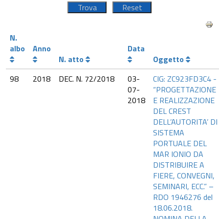
N.
albo
Anno
Data
N. atto
Oggetto
98
2018
DEC. N. 72/2018
03-
CIG: ZC923FD3C4 -
07-
“PROGETTAZIONE
2018
E REALIZZAZIONE
DEL CREST
DELL’AUTORITA’ DI
SISTEMA
PORTUALE DEL
MAR IONIO DA
DISTRIBUIRE A
FIERE, CONVEGNI,
SEMINARI, ECC.” –
RDO 1946276 del
18.06.2018.
NOMINA DELLA