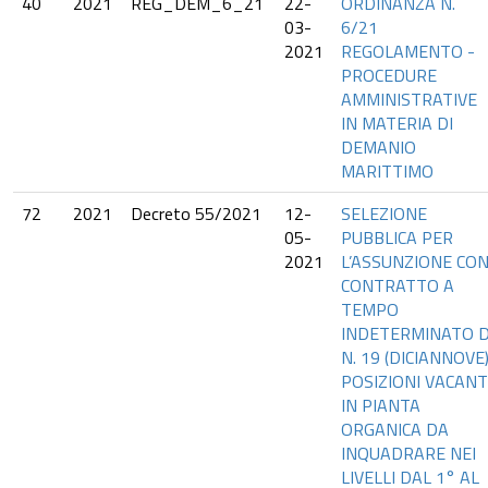
40
2021
REG_DEM_6_21
22-
ORDINANZA N.
03-
6/21
2021
REGOLAMENTO -
PROCEDURE
AMMINISTRATIVE
IN MATERIA DI
DEMANIO
MARITTIMO
72
2021
Decreto 55/2021
12-
SELEZIONE
05-
PUBBLICA PER
2021
L’ASSUNZIONE CO
CONTRATTO A
TEMPO
INDETERMINATO D
N. 19 (DICIANNOVE
POSIZIONI VACANT
IN PIANTA
ORGANICA DA
INQUADRARE NEI
LIVELLI DAL 1° AL