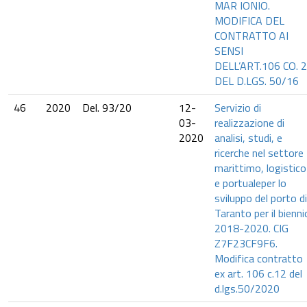
MAR IONIO.
MODIFICA DEL
CONTRATTO AI
SENSI
DELL’ART.106 CO. 2
DEL D.LGS. 50/16
46
2020
Del. 93/20
12-
Servizio di
03-
realizzazione di
2020
analisi, studi, e
ricerche nel settore
marittimo, logistico
e portualeper lo
sviluppo del porto di
Taranto per il bienni
2018-2020. CIG
Z7F23CF9F6.
Modifica contratto
ex art. 106 c.12 del
d.lgs.50/2020