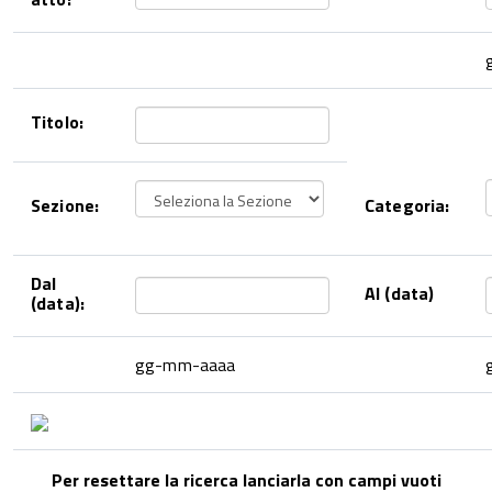
Titolo:
Sezione:
Categoria:
Dal
Al (data)
(data):
gg-mm-aaaa
Per resettare la ricerca lanciarla con campi vuoti