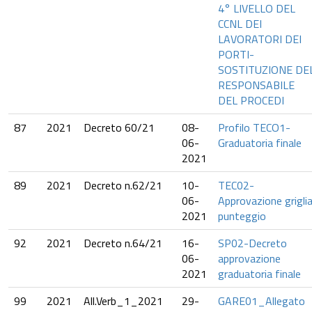
4° LIVELLO DEL
CCNL DEI
LAVORATORI DEI
PORTI-
SOSTITUZIONE DE
RESPONSABILE
DEL PROCEDI
87
2021
Decreto 60/21
08-
Profilo TECO1-
06-
Graduatoria finale
2021
89
2021
Decreto n.62/21
10-
TEC02-
06-
Approvazione grigli
2021
punteggio
92
2021
Decreto n.64/21
16-
SP02-Decreto
06-
approvazione
2021
graduatoria finale
99
2021
All.Verb_1_2021
29-
GARE01_Allegato