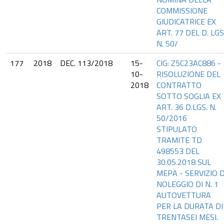
COMMISSIONE
GIUDICATRICE EX
ART. 77 DEL D. LGS
N. 50/
177
2018
DEC. 113/2018
15-
CIG: Z5C23AC886 -
10-
RISOLUZIONE DEL
2018
CONTRATTO
SOTTO SOGLIA EX
ART. 36 D.LGS. N.
50/2016
STIPULATO
TRAMITE TD
498553 DEL
30.05.2018 SUL
MEPA - SERVIZIO D
NOLEGGIO DI N. 1
AUTOVETTURA
PER LA DURATA DI
TRENTASEI MESI.