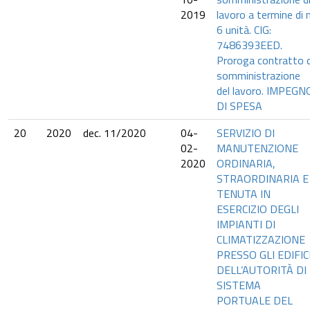
2019
lavoro a termine di n
6 unità. CIG:
7486393EED.
Proroga contratto d
somministrazione
del lavoro. IMPEGN
DI SPESA
20
2020
dec. 11/2020
04-
SERVIZIO DI
02-
MANUTENZIONE
2020
ORDINARIA,
STRAORDINARIA E
TENUTA IN
ESERCIZIO DEGLI
IMPIANTI DI
CLIMATIZZAZIONE
PRESSO GLI EDIFIC
DELL’AUTORITÀ DI
SISTEMA
PORTUALE DEL