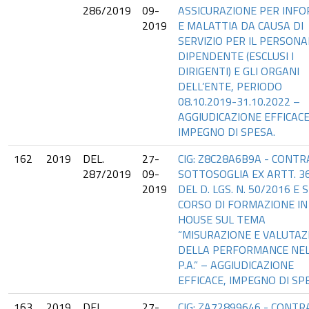
286/2019
09-
ASSICURAZIONE PER INFO
2019
E MALATTIA DA CAUSA DI
SERVIZIO PER IL PERSONA
DIPENDENTE (ESCLUSI I
DIRIGENTI) E GLI ORGANI
DELL’ENTE, PERIODO
08.10.2019-31.10.2022 –
AGGIUDICAZIONE EFFICACE
IMPEGNO DI SPESA.
162
2019
DEL.
27-
CIG: Z8C28A6B9A - CONT
287/2019
09-
SOTTOSOGLIA EX ARTT. 36
2019
DEL D. LGS. N. 50/2016 E S
CORSO DI FORMAZIONE IN
HOUSE SUL TEMA
“MISURAZIONE E VALUTAZ
DELLA PERFORMANCE NE
P.A.” – AGGIUDICAZIONE
EFFICACE, IMPEGNO DI SP
163
2019
DEL.
27-
CIG: ZA72899646 - CONT