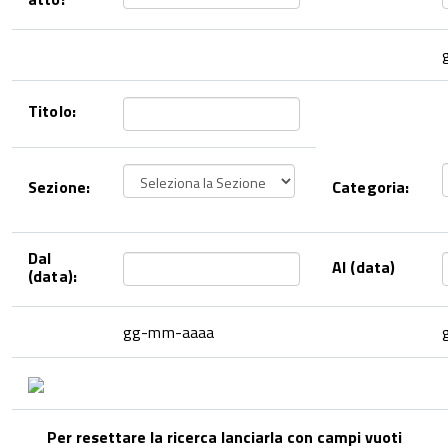
Titolo:
Sezione:
Categoria:
Dal
Al (data)
(data):
gg-mm-aaaa
Per resettare la ricerca lanciarla con campi vuoti