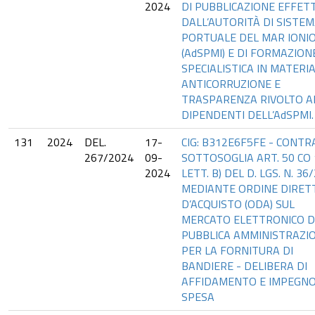
2024
DI PUBBLICAZIONE EFFET
DALL’AUTORITÀ DI SISTE
PORTUALE DEL MAR IONI
(AdSPMI) E DI FORMAZION
SPECIALISTICA IN MATERIA
ANTICORRUZIONE E
TRASPARENZA RIVOLTO A
DIPENDENTI DELL’AdSPMI.
131
2024
DEL.
17-
CIG: B312E6F5FE - CONT
267/2024
09-
SOTTOSOGLIA ART. 50 CO 
2024
LETT. B) DEL D. LGS. N. 36
MEDIANTE ORDINE DIRET
D’ACQUISTO (ODA) SUL
MERCATO ELETTRONICO D
PUBBLICA AMMINISTRAZI
PER LA FORNITURA DI
BANDIERE - DELIBERA DI
AFFIDAMENTO E IMPEGNO
SPESA