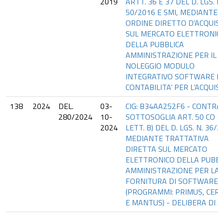
2019
ARTT. 36 E 37 DEL D. LGS. 
50/2016 E SMI, MEDIANTE
ORDINE DIRETTO D’ACQUI
SUL MERCATO ELETTRONI
DELLA PUBBLICA
AMMINISTRAZIONE PER IL
NOLEGGIO MODULO
INTEGRATIVO SOFTWARE 
CONTABILITA’ PER L’ACQUI
138
2024
DEL.
03-
CIG: B34AA252F6 - CONT
280/2024
10-
SOTTOSOGLIA ART. 50 CO 
2024
LETT. B) DEL D. LGS. N. 36
MEDIANTE TRATTATIVA
DIRETTA SUL MERCATO
ELETTRONICO DELLA PUB
AMMINISTRAZIONE PER L
FORNITURA DI SOFTWARE
(PROGRAMMI: PRIMUS, CE
E MANTUS) - DELIBERA DI