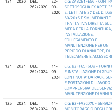
131
2020
DEL.
22-
CIG: ZA32E1FE56 - CONT
262/2020
09-
SOTTOSOGLIA EX ARTT. 36
2020
2, LETT. A) E 37 DEL D. LGS
50/2016 E SMI MEDIANTE
TRATTATIVA DIRETTA SUL
MEPA PER LA FORNITURA,
INSTALLAZIONE,
COLLEGAMENTO E
MANUTENZIONE PER UN
PERIODO DI ANNI TRE, DI
TELECAMERE E ACCESSORI
124
2024
DEL.
11-
CIG: B2FF85F6D8 - FORNI
262/2024
09-
E INSTALLAZIONE DI GRUP
2024
CONTINUITA’ DA RACK, SE
E POSTAZIONI DI LAVORO
COMPRENSIVA DEL SERVIZ
MANUTENZIONE DI ANNI 3
125
2024
DEL.
11-
CIG: B2FFA3C07C - SERVIZI
263/2024
09-
MONITORAGGIO DEGLI OBB