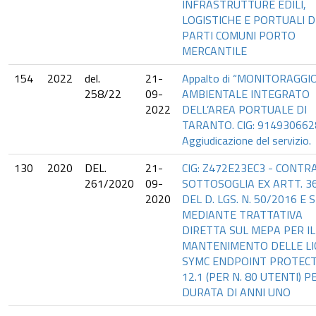
INFRASTRUTTURE EDILI,
LOGISTICHE E PORTUALI D
PARTI COMUNI PORTO
MERCANTILE
154
2022
del.
21-
Appalto di “MONITORAGGI
258/22
09-
AMBIENTALE INTEGRATO
2022
DELL’AREA PORTUALE DI
TARANTO. CIG: 9149306628
Aggiudicazione del servizio.
130
2020
DEL.
21-
CIG: Z472E23EC3 - CONTR
261/2020
09-
SOTTOSOGLIA EX ARTT. 36
2020
DEL D. LGS. N. 50/2016 E S
MEDIANTE TRATTATIVA
DIRETTA SUL MEPA PER IL
MANTENIMENTO DELLE LI
SYMC ENDPOINT PROTEC
12.1 (PER N. 80 UTENTI) P
DURATA DI ANNI UNO