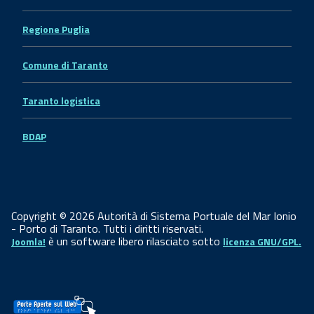
Regione Puglia
Comune di Taranto
Taranto logistica
BDAP
Copyright © 2026 Autorità di Sistema Portuale del Mar Ionio
- Porto di Taranto. Tutti i diritti riservati.
è un software libero rilasciato sotto
Joomla!
licenza GNU/GPL.