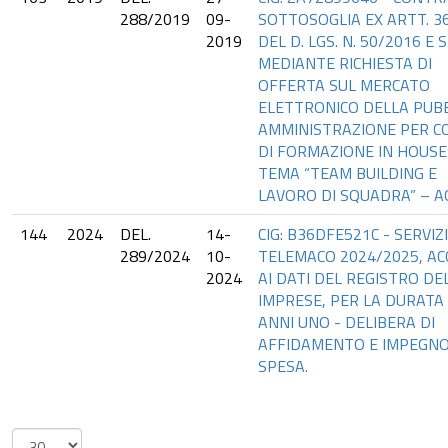
288/2019
09-
SOTTOSOGLIA EX ARTT. 36
2019
DEL D. LGS. N. 50/2016 E S
MEDIANTE RICHIESTA DI
OFFERTA SUL MERCATO
ELETTRONICO DELLA PUB
AMMINISTRAZIONE PER C
DI FORMAZIONE IN HOUSE
TEMA “TEAM BUILDING E
LAVORO DI SQUADRA” – A
144
2024
DEL.
14-
CIG: B36DFE521C - SERVIZ
289/2024
10-
TELEMACO 2024/2025, AC
2024
AI DATI DEL REGISTRO DE
IMPRESE, PER LA DURATA 
ANNI UNO - DELIBERA DI
AFFIDAMENTO E IMPEGNO
SPESA.