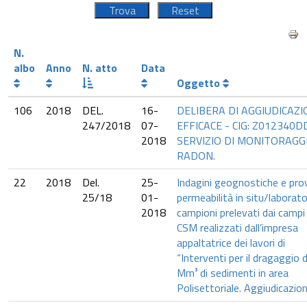
N.
albo
Anno
N. atto
Data
Oggetto
106
2018
DEL.
16-
DELIBERA DI AGGIUDICAZ
247/2018
07-
EFFICACE - CIG: Z012340D
2018
SERVIZIO DI MONITORAGG
RADON.
22
2018
Del.
25-
Indagini geognostiche e prov
25/18
01-
permeabilità in situ/laborato
2018
campioni prelevati dai campi
CSM realizzati dall’impresa
appaltatrice dei lavori di
“Interventi per il dragaggio d
Mm³ di sedimenti in area
Polisettoriale. Aggiudicazio