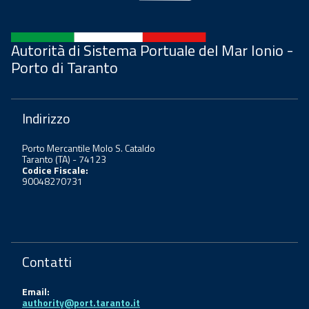
Autorità di Sistema Portuale del Mar Ionio -
Porto di Taranto
Indirizzo
Porto Mercantile Molo S. Cataldo
Taranto (TA) - 74123
Codice Fiscale:
90048270731
Contatti
Email:
authority@port.taranto.it