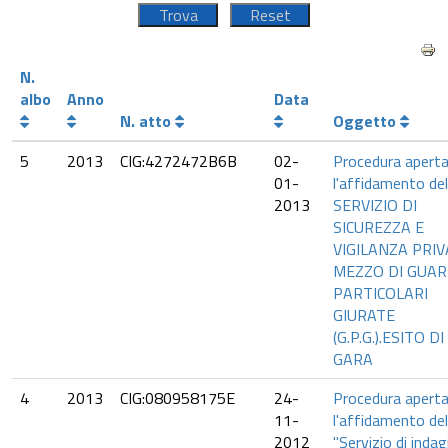
N.
albo
Anno
Data
N. atto
Oggetto
5
2013
CIG:4272472B6B
02-
Procedura aperta
01-
l'affidamento del
2013
SERVIZIO DI
SICUREZZA E
VIGILANZA PRIV
MEZZO DI GUAR
PARTICOLARI
GIURATE
(G.P.G.).ESITO DI
GARA
4
2013
CIG:080958175E
24-
Procedura aperta
11-
l'affidamento del
2012
"Servizio di indag