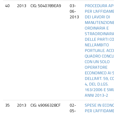
40
2013
CIG: 5040789EA9
03-
PROCEDURA AP
06-
PER L’AFFIDAM
2013
DEI LAVORI DI
MANUTENZION
ORDINARIA E
STRAORDINARI
DELLE PARTI C
NELL’AMBITO
PORTUALE. AC
QUADRO CONCL
CON UN SOLO
OPERATORE
ECONOMICO AI 
DELL’ART. 59, 
4, DEL D.LGS.
163/2006 E SMI
ANNI 2013-2
35
2013
CIG: 49066328CF
02-
SPESE IN ECON
05-
PER L'AFFIDAM