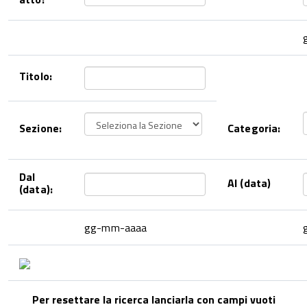
Titolo:
Sezione:
Categoria:
Dal
Al (data)
(data):
gg-mm-aaaa
Per resettare la ricerca lanciarla con campi vuoti