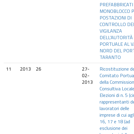
PREFABBRICATI
MONOBLOCCO 
POSTAZIONI DI
CONTROLLO DE
VIGILANZA
DELL’AUTORITÀ
PORTUALE AL 
NORD DEL PORT
TARANTO
11
2013
26
27-
Ricostituzione de
02-
Comitato Portua
2013
della Commissio
Consultiva Locale
Elezioni di n. 5 (c
rappresentanti d
lavoratori delle
imprese di cui agli
16, 17 e 18 (ad
esclusione dei