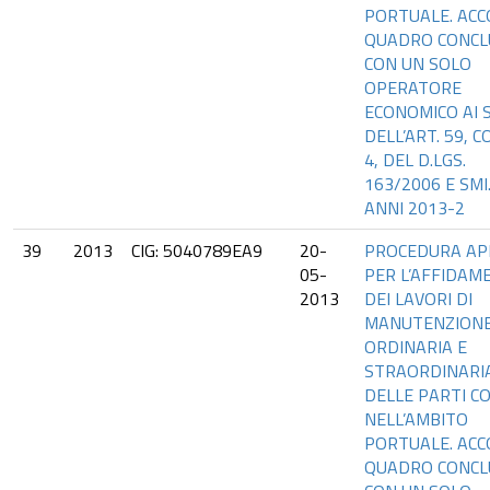
PORTUALE. AC
QUADRO CONCL
CON UN SOLO
OPERATORE
ECONOMICO AI 
DELL’ART. 59, 
4, DEL D.LGS.
163/2006 E SMI
ANNI 2013-2
39
2013
CIG: 5040789EA9
20-
PROCEDURA AP
05-
PER L’AFFIDAM
2013
DEI LAVORI DI
MANUTENZION
ORDINARIA E
STRAORDINARI
DELLE PARTI C
NELL’AMBITO
PORTUALE. AC
QUADRO CONCL