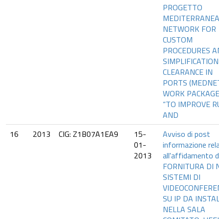
PROGETTO
MEDITERRANE
NETWORK FOR
CUSTOM
PROCEDURES A
SIMPLIFICATION
CLEARANCE IN
PORTS (MEDNET
WORK PACKAGE
“TO IMPROVE R
AND
16
2013
CIG: Z1B07A1EA9
15-
Avviso di post
01-
informazione rel
2013
all'affidamento d
FORNITURA DI N
SISTEMI DI
VIDEOCONFERE
SU IP DA INSTA
NELLA SALA