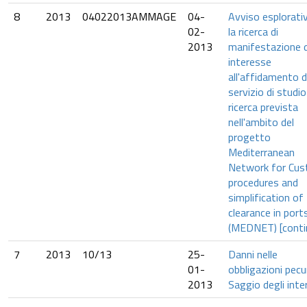
8
2013
04022013AMMAGE
04-
Avviso esplorati
02-
la ricerca di
2013
manifestazione d
interesse
all'affidamento d
servizio di studio
ricerca prevista
nell'ambito del
progetto
Mediterranean
Network for Cu
procedures and
simplification of
clearance in port
(MEDNET) [contin
7
2013
10/13
25-
Danni nelle
01-
obbligazioni pecun
2013
Saggio degli inte