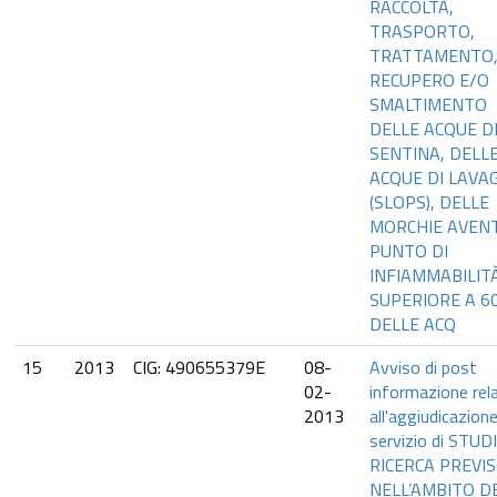
RACCOLTA,
TRASPORTO,
TRATTAMENTO
RECUPERO E/O
SMALTIMENTO
DELLE ACQUE D
SENTINA, DELL
ACQUE DI LAVA
(SLOPS), DELLE
MORCHIE AVENT
PUNTO DI
INFIAMMABILIT
SUPERIORE A 6
DELLE ACQ
15
2013
CIG: 490655379E
08-
Avviso di post
02-
informazione rel
2013
all'aggiudicazione
servizio di STUD
RICERCA PREVI
NELL’AMBITO D