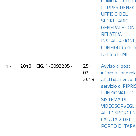
COMITATO, UFFI
DI PRESIDENZA
UFFICIO DEL
SEGRETARIO
GENERALE CON
RELATIVA
INSTALLAZIONE
CONFIGURAZIO
DEI SISTEMI
17
2013
CIG: 4730922057
25-
Avviso di post
02-
informazione rel
2013
all'affidamento d
servizio di RIPR
FUNZIONALE D
SISTEMA DI
VIDEOSORVEGL
AL 1° SPORGEN
CALATA 2 DEL
PORTO DI TAR