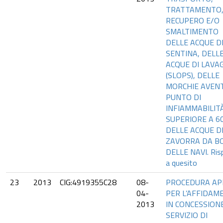
TRATTAMENTO
RECUPERO E/O
SMALTIMENTO
DELLE ACQUE D
SENTINA, DELL
ACQUE DI LAVA
(SLOPS), DELLE
MORCHIE AVENT
PUNTO DI
INFIAMMABILIT
SUPERIORE A 6
DELLE ACQUE D
ZAVORRA DA B
DELLE NAVI. Ris
a quesito
23
2013
CIG:4919355C28
08-
PROCEDURA AP
04-
PER L’AFFIDAM
2013
IN CONCESSION
SERVIZIO DI