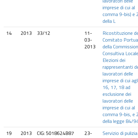
lavoratori delle
imprese di cui al
comma 9-bis) e 
della L
14
2013
33/12
11-
Ricostituzione de
03-
Comitato Portua
2013
della Commissio
Consultiva Locale
Elezioni dei
rappresentanti d
lavoratori delle
imprese di cui agli
16, 17, 18 ad
esclusione dei
lavoratori delle
imprese di cui al
comma 9-bis, e 
della legge 84/9
19
2013
CIG: 5018624B87
23-
Servizio di pulizia