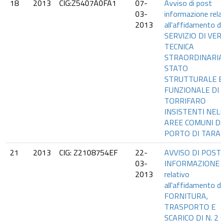
18
2013
CIG:Z5407A0FA1
07-
Avviso di post
03-
informazione rel
2013
all'affidamento d
SERVIZIO DI VER
TECNICA
STRAORDINARI
STATO
STRUTTURALE 
FUNZIONALE DI 
TORRIFARO
INSISTENTI NEL
AREE COMUNI D
PORTO DI TAR
21
2013
CIG: Z2108754EF
22-
AVVISO DI POST
03-
INFORMAZIONE
2013
relativo
all'affidamento d
FORNITURA,
TRASPORTO E
SCARICO DI N. 2