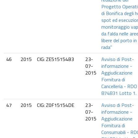
Progetto Operat
di Bonifica degli 
spot ed esecuzio
monitoraggio vap
da falda nelle are
libere del porto in
rada"
46
2015
CIG: ZE515154B3
23-
Avviso di Post-
07-
informazione -
2015
Aggiudicazione
Fornitura di
Cancelleria - RDO
874831 Lotto 1.
47
2015
CIG: Z0F15154DE
23-
Avviso di Post-
07-
informazione -
2015
Aggiudicazione
Fornitura di
Consumabili - RD