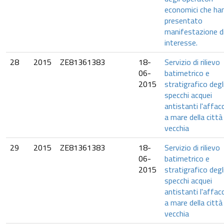
economici che ha
presentato
manifestazione d
interesse.
28
2015
ZE81361383
18-
Servizio di rilievo
06-
batimetrico e
2015
stratigrafico degl
specchi acquei
antistanti l'affac
a mare della città
vecchia
29
2015
ZE81361383
18-
Servizio di rilievo
06-
batimetrico e
2015
stratigrafico degl
specchi acquei
antistanti l'affac
a mare della città
vecchia