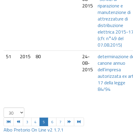
2015
riparazione e
manutenzione di
attrezzature di
distribuzione
elettrica 2015-1
(cfr. n°49 del
07.08.2015)
51
2015
80
24-
determinazione d
08-
canone annuo
2015
dell’impresa
autorizzata ex art
17 della legge
84/94
3
4
5
6
7
Albo Pretorio On Line v2 1.7.1