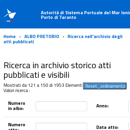
Autorità di Sistema Portuale del Mar Ioni
Porto di Taranto
Home
ALBO PRETORIO
Ricerca nell'archivio degli
atti pubblicati
Ricerca in archivio storico atti
pubblicati e visibili
Mostrati da 121 a 150 di 1953 Elementi
Valori ricerca :
Numero
Anno:
in albo:
Numero
Data atto:
atto: