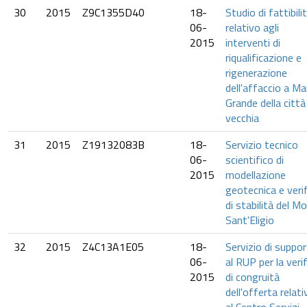
30
2015
Z9C1355D40
18-
Studio di fattibili
06-
relativo agli
2015
interventi di
riqualificazione e
rigenerazione
dell'affaccio a Ma
Grande della città
vecchia
31
2015
Z19132083B
18-
Servizio tecnico
06-
scientifico di
2015
modellazione
geotecnica e veri
di stabilità del Mo
Sant'Eligio
32
2015
Z4C13A1E05
18-
Servizio di suppo
06-
al RUP per la veri
2015
di congruità
dell'offerta relati