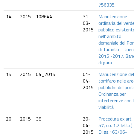
756335.
14
2015
108644
31-
Manutenzione
03-
ordinaria del verd
2015
pubblico esistent
nell’ ambito
demaniale del Po
di Taranto – trien
2015 -2017. Ban
di gara
15
2015
04_2015
01-
Manutenzione del
04-
torrifaro nelle are
2015
pubbliche del port
Ordinanza per
interferenze con 
viabilità
20
2015
38
20-
Procedura ex art.
04-
57, co. 1,2 lett.c)
2015
D.lgs.163/06-