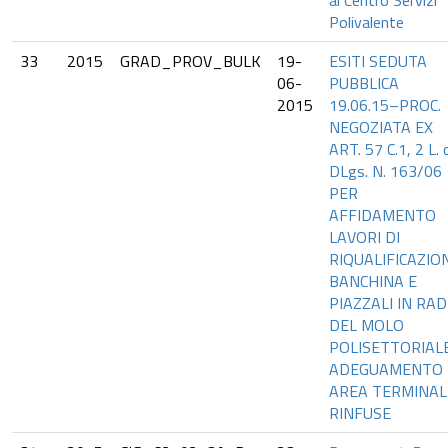
al Centro Servizi
Polivalente
33
2015
GRAD_PROV_BULK
19-
ESITI SEDUTA
06-
PUBBLICA
2015
19.06.15–PROC.
NEGOZIATA EX
ART. 57 C.1, 2 L. c
DLgs. N. 163/06
PER
AFFIDAMENTO
LAVORI DI
RIQUALIFICAZIO
BANCHINA E
PIAZZALI IN RAD
DEL MOLO
POLISETTORIAL
ADEGUAMENTO
AREA TERMINAL
RINFUSE