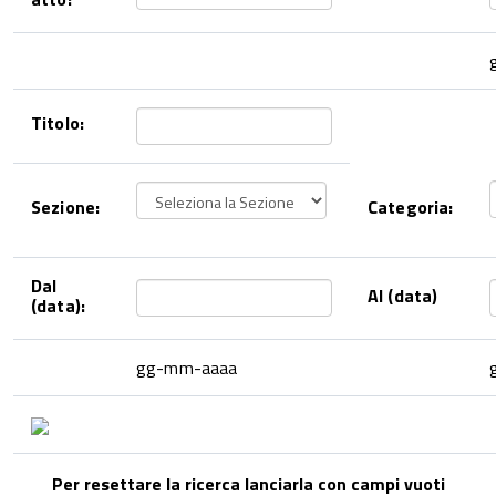
Titolo:
Sezione:
Categoria:
Dal
Al (data)
(data):
gg-mm-aaaa
Per resettare la ricerca lanciarla con campi vuoti