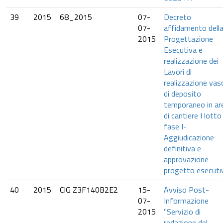
39
2015
68_2015
07-
Decreto
07-
affidamento dell
2015
Progettazione
Esecutiva e
realizzazione dei
Lavori di
realizzazione vas
di deposito
temporaneo in ar
di cantiere I lotto
fase I-
Aggiudicazione
definitiva e
approvazione
progetto esecuti
40
2015
CIG Z3F140B2E2
15-
Avviso Post-
07-
Informazione
2015
"Servizio di
redazione del