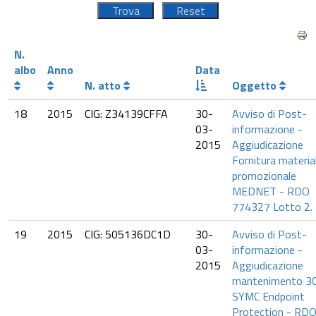
N.
albo
Anno
Data
N. atto
Oggetto
18
2015
CIG: Z34139CFFA
30-
Avviso di Post-
03-
informazione -
2015
Aggiudicazione
Fornitura materia
promozionale
MEDNET - RDO
774327 Lotto 2.
19
2015
CIG: 505136DC1D
30-
Avviso di Post-
03-
informazione -
2015
Aggiudicazione
mantenimento 3
SYMC Endpoint
Protection - RD