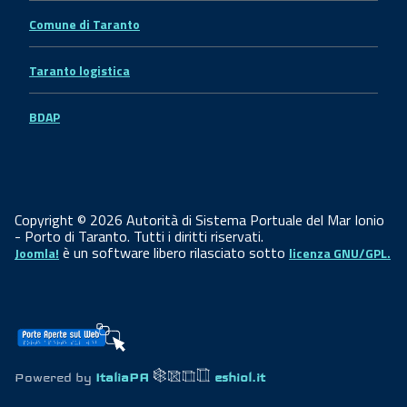
Comune di Taranto
Taranto logistica
BDAP
Copyright © 2026 Autorità di Sistema Portuale del Mar Ionio
- Porto di Taranto. Tutti i diritti riservati.
è un software libero rilasciato sotto
Joomla!
licenza GNU/GPL.
Powered by
ItaliaPA
eshiol.it