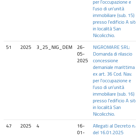
per l'occupazione e
l'uso di un'unità
immobiliare (sub. 15)
presso l'edificio A si
in località San
Nicolicchio.
51
2025
3_25_NIG_DEM
26-
NIGROMARE SRL:
05-
Domanda di rilascio
2025
concessione
demaniale marittima
ex art. 36 Cod. Nav.
per l'occupazione e
l'uso di un'unità
immobiliare (sub. 16)
presso l'edificio A si
in località San
Nicolicchio.
47
2025
4
16-
Allegati al Decreto n
01-
del 16.01.2025