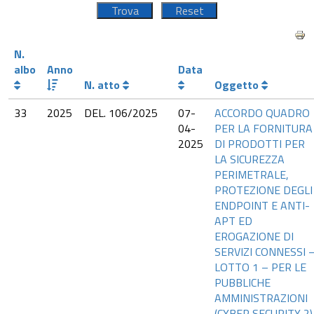
N.
albo
Anno
Data
N. atto
Oggetto
33
2025
DEL. 106/2025
07-
ACCORDO QUADRO
04-
PER LA FORNITURA
2025
DI PRODOTTI PER
LA SICUREZZA
PERIMETRALE,
PROTEZIONE DEGLI
ENDPOINT E ANTI-
APT ED
EROGAZIONE DI
SERVIZI CONNESSI 
LOTTO 1 – PER LE
PUBBLICHE
AMMINISTRAZIONI
(CYBER SECURITY 2)