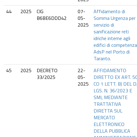
44
2025
CIG
07-
Affidamento di
B6BE6DDD42
05-
Somma Urgenza per
2025
servizio di
sanificazione reti
idriche interne agli
edifici di competenza
AdsP nel Porto di
Taranto.
45
2025
DECRETO
22-
AFFIDAMENTO
33/2025
05-
DIRETTO EX ART. 5
2025
CO 1 LETT. B) DEL D
LGS. N. 36/2023 E
SMI, MEDIANTE
TRATTATIVA
DIRETTA SUL
MERCATO
ELETTRONICO
DELLA PUBBLICA