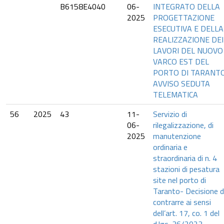
B6158E4040
06-
INTEGRATO DELLA
2025
PROGETTAZIONE
ESECUTIVA E DELLA
REALIZZAZIONE DEI
LAVORI DEL NUOVO
VARCO EST DEL
PORTO DI TARANTO
AVVISO SEDUTA
TELEMATICA
56
2025
43
11-
Servizio di
06-
rilegalizzazione, di
2025
manutenzione
ordinaria e
straordinaria di n. 4
stazioni di pesatura
site nel porto di
Taranto- Decisione d
contrarre ai sensi
dell’art. 17, co. 1 del