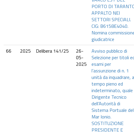
PORTO DI TARANTO
APPALTO NEI
SETTORI SPECIALI.
CIG: B6158E4040.
Nomina commission
giudicatrice
66
2025
Delibera 141/25
26-
Avviso pubblico di
05-
Selezione per titoli e
2025
esami per
l’assunzione di n. 1
unità da inquadrare, 
tempo pieno ed
indeterminato, quale
Dirigente Tecnico
dell’Autorità di
Sistema Portuale del
Mar Ionio.
SOSTITUZIONE
PRESIDENTE E