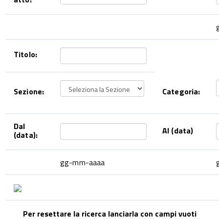
Titolo:
Sezione:
Categoria:
Dal
Al (data)
(data):
gg-mm-aaaa
Per resettare la ricerca lanciarla con campi vuoti