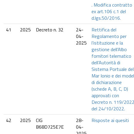
. Modifica contratto
ex art.106 c.1 del
d.lgs.50/2016.
41
2025
Decreto n. 32
24-
Rettifica del
04-
Regolamento per
2025
l’istituzione e la
gestione dell’Albo
fornitori telematico
dell’Autorità di
Sistema Portuale del
Mar Ionio e dei model
di dichiarazione
(schede A, B, C, D)
approvati con
Decreto n. 119/202
del 24/10/2022.
42
2025
CIG
28-
Risposte ai quesiti
B68D725E7E
04-
2025