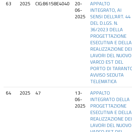
63
2025
CIG:B6158E4040
20-
APPALTO
06-
INTEGRATO, AI
2025
SENSI DELL’ART. 44
DEL D.LGS. N.
36/2023 DELLA
PROGETTAZIONE
ESECUTIVA E DELLA
REALIZZAZIONE DEI
LAVORI DEL NUOVO
VARCO EST DEL
PORTO DI TARANTO
AVVISO SEDUTA
TELEMATICA
64
2025
47
13-
APPALTO
06-
INTEGRATO DELLA
2025
PROGETTAZIONE
ESECUTIVA E DELLA
REALIZZAZIONE DEI
LAVORI DEL NUOVO
VARCO EST DEL