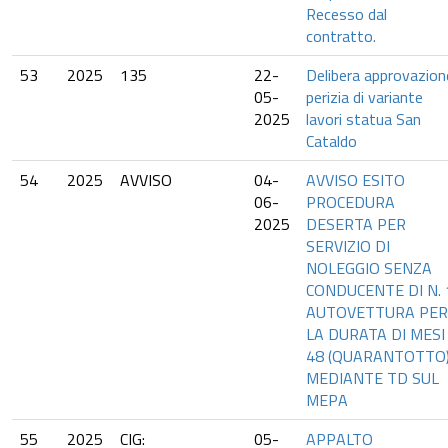
Recesso dal
contratto.
53
2025
135
22-
Delibera approvazion
05-
perizia di variante
2025
lavori statua San
Cataldo
54
2025
AVVISO
04-
AVVISO ESITO
06-
PROCEDURA
2025
DESERTA PER
SERVIZIO DI
NOLEGGIO SENZA
CONDUCENTE DI N. 
AUTOVETTURA PER
LA DURATA DI MESI
48 (QUARANTOTTO
MEDIANTE TD SUL
MEPA
55
2025
CIG:
05-
APPALTO