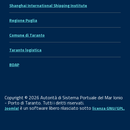
Shanghai International Shipping Institute
Regione Puglia
Comune di Taranto
Taranto logistica
BDAP
Copyright © 2026 Autorità di Sistema Portuale del Mar Ionio
- Porto di Taranto. Tutti i diritti riservati.
è un software libero rilasciato sotto
Joomla!
licenza GNU/GPL.