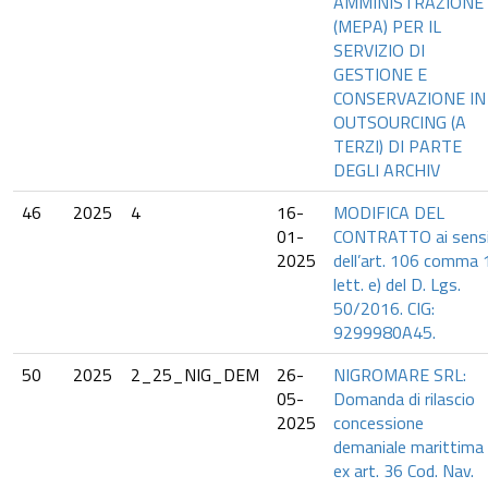
AMMINISTRAZIONE
(MEPA) PER IL
SERVIZIO DI
GESTIONE E
CONSERVAZIONE IN
OUTSOURCING (A
TERZI) DI PARTE
DEGLI ARCHIV
46
2025
4
16-
MODIFICA DEL
01-
CONTRATTO ai sens
2025
dell’art. 106 comma 
lett. e) del D. Lgs.
50/2016. CIG:
9299980A45.
50
2025
2_25_NIG_DEM
26-
NIGROMARE SRL:
05-
Domanda di rilascio
2025
concessione
demaniale marittima
ex art. 36 Cod. Nav.