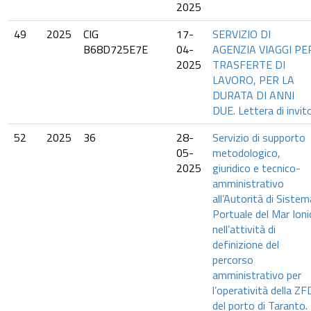
2025
49
2025
CIG
17-
SERVIZIO DI
B68D725E7E
04-
AGENZIA VIAGGI PE
2025
TRASFERTE DI
LAVORO, PER LA
DURATA DI ANNI
DUE. Lettera di invit
52
2025
36
28-
Servizio di supporto
05-
metodologico,
2025
giuridico e tecnico-
amministrativo
all’Autorità di Sistem
Portuale del Mar Ioni
nell’attività di
definizione del
percorso
amministrativo per
l’operatività della ZF
del porto di Taranto.