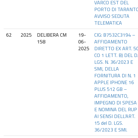
VARCO EST DEL
PORTO DI TARANTO
AVVISO SEDUTA
TELEMATICA
62
2025
DELIBERA CM
19-
CIG: B7532C3194 –
158
06-
AFFIDAMENTO
2025
DIRETTO EX ART. 5
CO 1 LETT. B) DEL D
LGS. N. 36/2023 E
SMI, DELLA
FORNITURA DI N. 1
APPLE IPHONE 16
PLUS 512 GB –
AFFIDAMENTO,
IMPEGNO DI SPESA
E NOMINA DEL RUP
AI SENSI DELL’ART.
15 del D. LGS.
36/2023 E SMI.