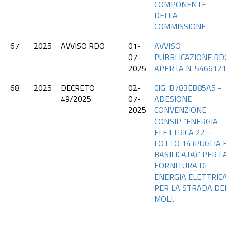
COMPONENTE
DELLA
COMMISSIONE
67
2025
AVVISO RDO
01-
AVVISO
07-
PUBBLICAZIONE RD
2025
APERTA N. 546612
68
2025
DECRETO
02-
CIG: B783EB85A5 -
49/2025
07-
ADESIONE
2025
CONVENZIONE
CONSIP “ENERGIA
ELETTRICA 22 –
LOTTO 14 (PUGLIA 
BASILICATA)” PER L
FORNITURA DI
ENERGIA ELETTRIC
PER LA STRADA DE
MOLI.