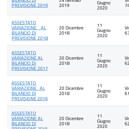
BILANCIO DI
24 Gennaio
Vi
Giugno
articoli
PREVISIONE 2019
2019
7
2020
nella
categoria
Bilancio
ASSESTATO
preventivo
11
VARIAZIONE_ AL
20 Dicembre
Vi
Giugno
BILANCIO DI
2018
6
2020
PREVISIONE 2018
ASSESTATO
11
VARIAZIONE AL
20 Dicembre
Vi
Giugno
BILANCIO DI
2018
6
2020
PREVISIONE 2017
ASSESTATO
11
VARIAZIONE_AL
20 Dicembre
Vi
Giugno
BILANCIO DI
2018
6
2020
PREVISIONE 2016
ASSESTATO
11
VARIAZIONE AL
20 Dicembre
Vi
Giugno
BILANCIO DI
2018
6
2020
PREVISIONE 2015