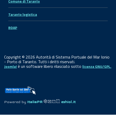
Comune di Taranto
Taranto logistica
BDAP
Copyright © 2026 Autorità di Sistema Portuale del Mar Ionio
- Porto di Taranto. Tutti i diritti riservati.
è un software libero rilasciato sotto
Joomla!
licenza GNU/GPL.
Powered by
ItaliaPA
eshiol.it