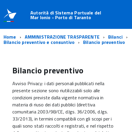
Autorità di Sistema Portuale del
Mar Ionio - Porto di Taranto
Home
AMMINISTRAZIONE TRASPARENTE
Bilanci
Bilancio preventivo e consuntivo
Bilancio preventivo
Bilancio preventivo
Avviso Privacy: i dati personali pubblicati nella
presente sezione sono riutilizzabili solo alle
condizioni previste dalla vigente normativa in
materia di riuso dei dati pubblici (direttiva
comunitaria 2003/98/CE, d.lgs. 36/2006, d.lgs.
33/2013), in termini compatibili con gli scopi per i
quali sono stati raccolti e registrati, e nel rispetto