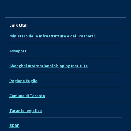
Link Utili
Ministero delle Infrastrutture e dei Trasporti
Assoporti
Shanghai International Shipping Institute
Regione Puglia
Comune di Taranto
Taranto logistica
BDAP