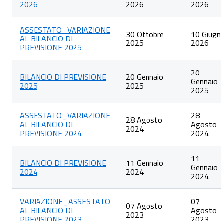
2026
2026
2026
articoli
nella
categoria
ASSESTATO_VARIAZIONE
Bilancio
30 Ottobre
10 Giug
AL BILANCIO DI
preventivo
2025
2026
PREVISIONE 2025
20
BILANCIO DI PREVISIONE
20 Gennaio
Gennaio
2025
2025
2025
ASSESTATO_VARIAZIONE
28
28 Agosto
AL BILANCIO DI
Agosto
2024
PREVISIONE 2024
2024
11
BILANCIO DI PREVISIONE
11 Gennaio
Gennaio
2024
2024
2024
VARIAZIONE_ASSESTATO
07
07 Agosto
AL BILANCIO DI
Agosto
2023
PREVISIONE 2023
2023