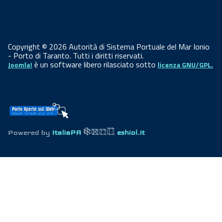
Copyright © 2026 Autorità di Sistema Portuale del Mar Ionio
- Porto di Taranto. Tutti i diritti riservati.
è un software libero rilasciato sotto
Joomla!
licenza GNU/GPL.
Powered by
ItaliaPA
eshiol.it