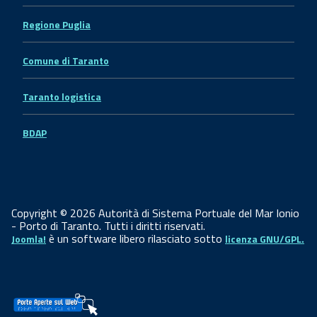
Regione Puglia
Comune di Taranto
Taranto logistica
BDAP
Copyright © 2026 Autorità di Sistema Portuale del Mar Ionio
- Porto di Taranto. Tutti i diritti riservati.
è un software libero rilasciato sotto
Joomla!
licenza GNU/GPL.