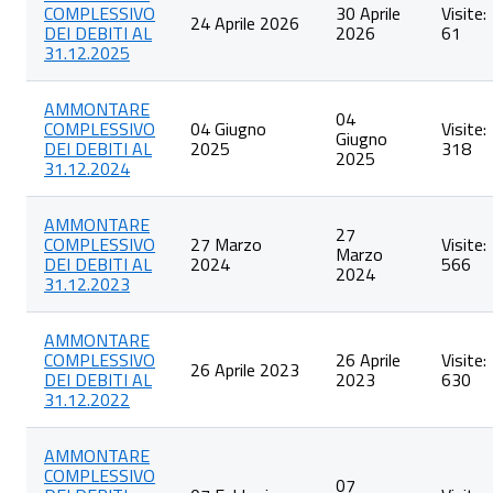
COMPLESSIVO
30 Aprile
Visite:
articoli
24 Aprile 2026
DEI DEBITI AL
2026
61
nella
31.12.2025
categoria
Ammontare
complessivo
AMMONTARE
dei
04
COMPLESSIVO
04 Giugno
Visite:
debiti
Giugno
DEI DEBITI AL
2025
318
2025
31.12.2024
AMMONTARE
27
COMPLESSIVO
27 Marzo
Visite:
Marzo
DEI DEBITI AL
2024
566
2024
31.12.2023
AMMONTARE
COMPLESSIVO
26 Aprile
Visite:
26 Aprile 2023
DEI DEBITI AL
2023
630
31.12.2022
AMMONTARE
COMPLESSIVO
07