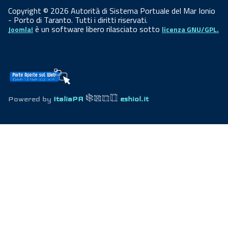
Copyright © 2026 Autorità di Sistema Portuale del Mar Ionio
- Porto di Taranto. Tutti i diritti riservati.
è un software libero rilasciato sotto
Joomla!
licenza GNU/GPL.
Powered by
ItaliaPA
eshiol.it