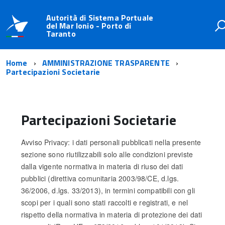
Autorità di Sistema Portuale
del Mar Ionio - Porto di
Taranto
Home
AMMINISTRAZIONE TRASPARENTE
Partecipazioni Societarie
Partecipazioni Societarie
Avviso Privacy: i dati personali pubblicati nella presente
sezione sono riutilizzabili solo alle condizioni previste
dalla vigente normativa in materia di riuso dei dati
pubblici (direttiva comunitaria 2003/98/CE, d.lgs.
36/2006, d.lgs. 33/2013), in termini compatibili con gli
scopi per i quali sono stati raccolti e registrati, e nel
rispetto della normativa in materia di protezione dei dati