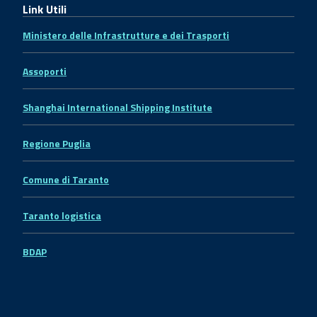
Link Utili
Ministero delle Infrastrutture e dei Trasporti
Assoporti
Shanghai International Shipping Institute
Regione Puglia
Comune di Taranto
Taranto logistica
BDAP