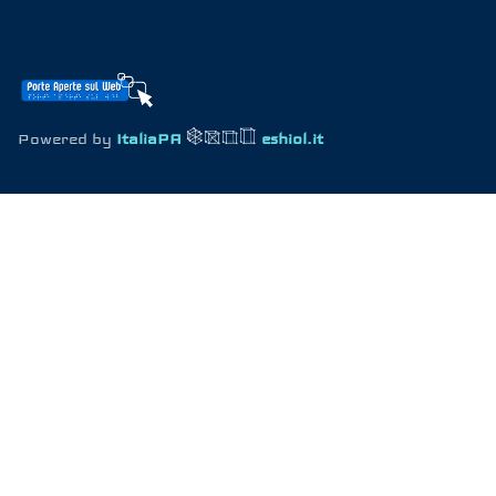
Powered by
ItaliaPA
eshiol.it