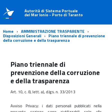
Autorità di Sistema Portuale
del Mar Ionio - Porto di Taranto
Home
AMMINISTRAZIONE TRASPARENTE
Disposizioni Generali
Piano triennale di prevenzione
della corruzione e della trasparenza
Piano triennale di
prevenzione della corruzione
e della trasparenza
Art. 10, c. 8, lett. a), d.lgs. n. 33/2013
Avviso Privacy: i dati personali pubblicati nella
presente sezione sono riutilizzabili solo alle