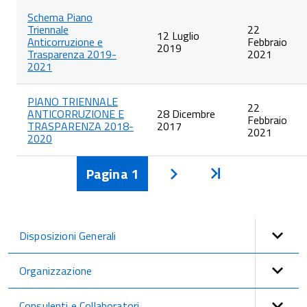
Schema Piano
Triennale
22
12 Luglio
Anticorruzione e
Febbraio
2019
Trasparenza 2019-
2021
2021
PIANO TRIENNALE
22
ANTICORRUZIONE E
28 Dicembre
Febbraio
TRASPARENZA 2018-
2017
2021
2020
Pagina
1
Inizio
Avanti
Disposizioni Generali
Organizzazione
Consulenti e Collaboratori