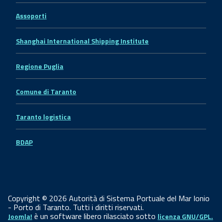
Assoporti
Shanghai International Shipping Institute
Regione Puglia
Comune di Taranto
Taranto logistica
BDAP
Copyright © 2026 Autorità di Sistema Portuale del Mar Ionio
- Porto di Taranto. Tutti i diritti riservati.
è un software libero rilasciato sotto
Joomla!
licenza GNU/GPL.