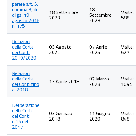
parere art. 5,
comma 3, del
18
18 Settembre
Visite:
d.lgs. 19
Settembre
2023
588
agosto 2016
2023
n. 175
Relazioni
della Corte
03 Agosto
07 Aprile
Visite:
dei Conti
2022
2025
627
2019/2020
Relazioni
della Corte
07 Marzo
Visite:
13 Aprile 2018
dei Conti fino
2023
1044
al 2018
Deliberazione
della Corte
03 Gennaio
11 Giugno
Visite:
dei Conti
2018
2020
848
n.15 del
2017