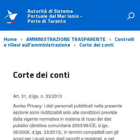
Autorità di Sistema
Portuale del Mar Ionio -
Porto di Taranto
Home
AMMINISTRAZIONE TRASPARENTE
Controlli
e rilievi sull'amministrazione
Corte dei conti
Corte dei conti
Art. 31, d.lgs. n. 33/2013
Avviso Privacy: i dati personali pubblicati nella presente
sezione sono riutilizzabili solo alle condizioni previste
dalla vigente normativa in materia di riuso dei dati
pubblici (direttiva comunitaria 2003/98/CE, d.lgs.
36/2006, d.lgs. 33/2013), in termini compatibili con gli
scopi per i quali sono stati raccolti e registrati, e nel