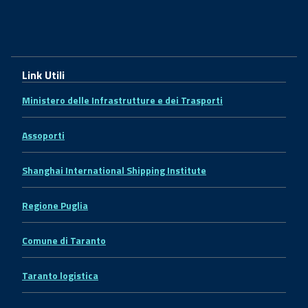
Link Utili
Ministero delle Infrastrutture e dei Trasporti
Assoporti
Shanghai International Shipping Institute
Regione Puglia
Comune di Taranto
Taranto logistica