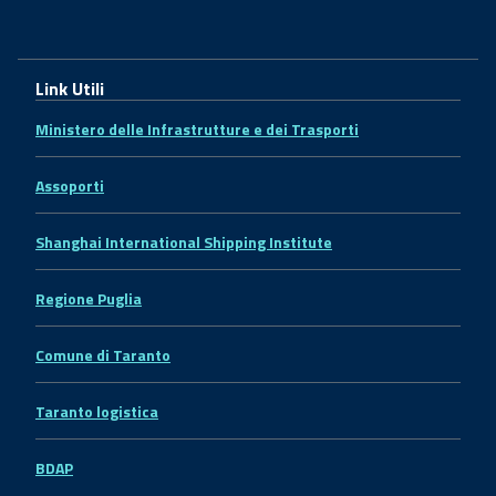
Link Utili
Ministero delle Infrastrutture e dei Trasporti
Assoporti
Shanghai International Shipping Institute
Regione Puglia
Comune di Taranto
Taranto logistica
BDAP