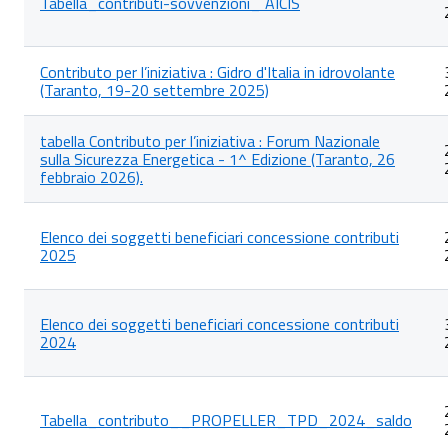
Tabella_contributi-sovvenzioni_ AICIS
articoli
nella
categoria
Atti
Contributo per l’iniziativa : Gidro d'Italia in idrovolante
di
(Taranto, 19-20 settembre 2025)
concessione
tabella Contributo per l’iniziativa : Forum Nazionale
sulla Sicurezza Energetica - 1^ Edizione (Taranto, 26
febbraio 2026).
Elenco dei soggetti beneficiari concessione contributi
2025
Elenco dei soggetti beneficiari concessione contributi
2024
Tabella_contributo__PROPELLER_TPD_2024_saldo