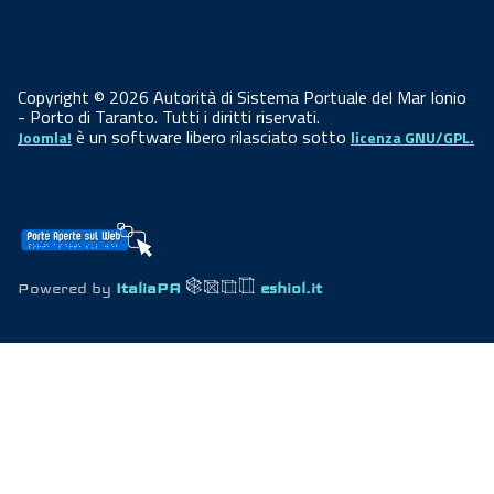
Copyright © 2026 Autorità di Sistema Portuale del Mar Ionio
- Porto di Taranto. Tutti i diritti riservati.
è un software libero rilasciato sotto
Joomla!
licenza GNU/GPL.
Powered by
ItaliaPA
eshiol.it