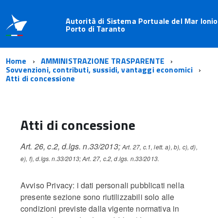
Autorità di Sistema Portuale del Mar Ionio
Porto di Taranto
Home
AMMINISTRAZIONE TRASPARENTE
Sovvenzioni, contributi, sussidi, vantaggi economici
Atti di concessione
Atti di concessione
Art. 26, c.2, d.lgs. n.33/2013;
Art. 27, c.1, lett. a), b), c), d),
e), f), d.lgs. n.33/2013;
Art. 27, c.2, d.lgs. n.33/2013.
Avviso Privacy: i dati personali pubblicati nella
presente sezione sono riutilizzabili solo alle
condizioni previste dalla vigente normativa in