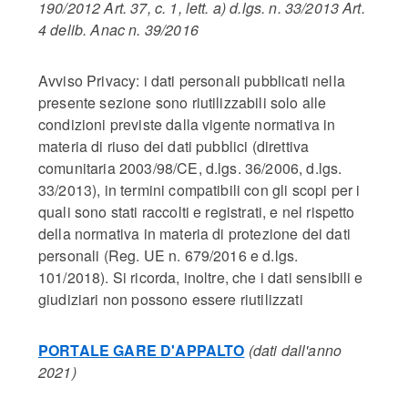
190/2012 Art. 37, c. 1, lett. a) d.lgs. n. 33/2013 Art.
4 delib. Anac n. 39/2016
Avviso Privacy: i dati personali pubblicati nella
presente sezione sono riutilizzabili solo alle
condizioni previste dalla vigente normativa in
materia di riuso dei dati pubblici (direttiva
comunitaria 2003/98/CE, d.lgs. 36/2006, d.lgs.
33/2013), in termini compatibili con gli scopi per i
quali sono stati raccolti e registrati, e nel rispetto
della normativa in materia di protezione dei dati
personali (Reg. UE n. 679/2016 e d.lgs.
101/2018). Si ricorda, inoltre, che i dati sensibili e
giudiziari non possono essere riutilizzati
PORTALE GARE D'APPALTO
(dati dall'anno
2021)