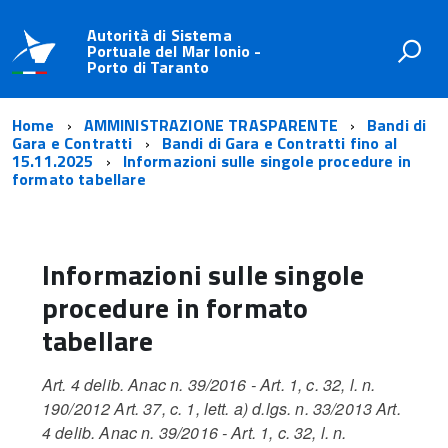
Autorità di Sistema
Portuale del Mar Ionio -
Porto di Taranto
Home
AMMINISTRAZIONE TRASPARENTE
Bandi di
Gara e Contratti
Bandi di Gara e Contratti fino al
15.11.2025
Informazioni sulle singole procedure in
formato tabellare
Informazioni sulle singole
procedure in formato
tabellare
Art. 4 delib. Anac n. 39/2016 - Art. 1, c. 32, l. n.
190/2012 Art. 37, c. 1, lett. a) d.lgs. n. 33/2013 Art.
4 delib. Anac n. 39/2016 - Art. 1, c. 32, l. n.