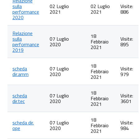
Relazione
sulla
02 Luglio
02 Luglio
Visite:
performance
2021
2021
886
2020
Relazione
18
sulla
07 Luglio
Visite:
Febbraio
performance
2020
895
2021
2019
18
scheda
07 Luglio
Visite:
Febbraio
dir.amm
2020
979
2021
18
scheda
07 Luglio
Visite:
Febbraio
dir.tec
2020
3601
2021
18
scheda dir.
07 Luglio
Visite:
Febbraio
ope
2020
984
2021