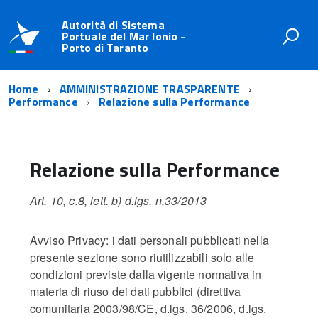
Autorità di Sistema
Portuale del Mar Ionio -
Porto di Taranto
Home
AMMINISTRAZIONE TRASPARENTE
Performance
Relazione sulla Performance
Relazione sulla Performance
Art. 10, c.8, lett. b) d.lgs. n.33/2013
Avviso Privacy: i dati personali pubblicati nella
presente sezione sono riutilizzabili solo alle
condizioni previste dalla vigente normativa in
materia di riuso dei dati pubblici (direttiva
comunitaria 2003/98/CE, d.lgs. 36/2006, d.lgs.