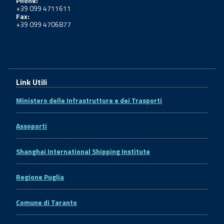
Phone:
+39 099 4711611
Fax:
+39 099 4706877
Link Utili
Ministero delle Infrastrutture e dei Trasporti
Assoporti
Shanghai International Shipping Institute
Regione Puglia
Comune di Taranto