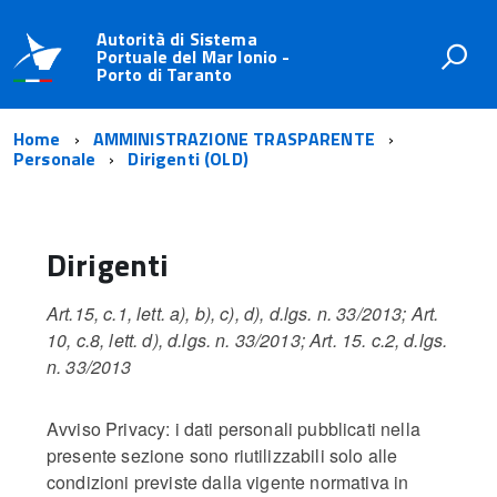
Autorità di Sistema
Portuale del Mar Ionio -
Porto di Taranto
Home
AMMINISTRAZIONE TRASPARENTE
Personale
Dirigenti (OLD)
Dirigenti
Art.15, c.1, lett. a), b), c), d), d.lgs. n. 33/2013; Art.
10, c.8, lett. d), d.lgs. n. 33/2013; Art. 15. c.2, d.lgs.
n. 33/2013
Avviso Privacy: i dati personali pubblicati nella
presente sezione sono riutilizzabili solo alle
condizioni previste dalla vigente normativa in