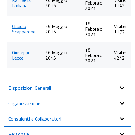
Raffaella
26 Maggio
Visite:
Febbraio
articoli
Ladiana
2015
1142
2021
nella
categoria
Dirigenti
18
Claudio
26 Maggio
Visite:
Febbraio
Scapparone
2015
1177
2021
18
Giuseppe
26 Maggio
Visite:
Febbraio
Lecce
2015
4242
2021
Disposizioni Generali
Organizzazione
Consulenti e Collaboratori
Personale