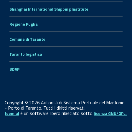
Shanghai International Shipping Institute
Regione Puglia
Comune di Taranto
Taranto logistica
BDAP
Copyright © 2026 Autorità di Sistema Portuale del Mar Ionio
- Porto di Taranto. Tutti i diritti riservati.
è un software libero rilasciato sotto
Joomla!
licenza GNU/GPL.