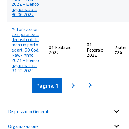
2022 - Elenco
aggiornato al
30.06.2022
Autorizzazioni
temporanee al
deposito delle
merci in porto
01
01 Febbraio
Visite:
ex art. 50 Cod.
Febbraio
2022
724
Nav. ‐ Anno
2022
2021 - Elenco
aggiornato al
31.12.2021
Pagina
1
Inizio
Avanti
Disposizioni Generali
Organizzazione