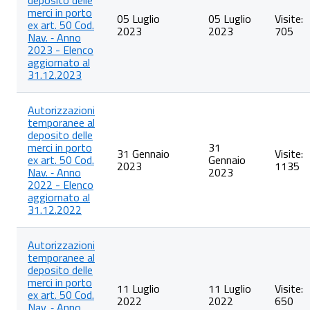
deposito delle
merci in porto
05 Luglio
05 Luglio
Visite:
ex art. 50 Cod.
2023
2023
705
Nav. ‐ Anno
2023 - Elenco
aggiornato al
31.12.2023
Autorizzazioni
temporanee al
deposito delle
merci in porto
31
31 Gennaio
Visite:
ex art. 50 Cod.
Gennaio
2023
1135
Nav. ‐ Anno
2023
2022 - Elenco
aggiornato al
31.12.2022
Autorizzazioni
temporanee al
deposito delle
merci in porto
11 Luglio
11 Luglio
Visite:
ex art. 50 Cod.
2022
2022
650
Nav. ‐ Anno