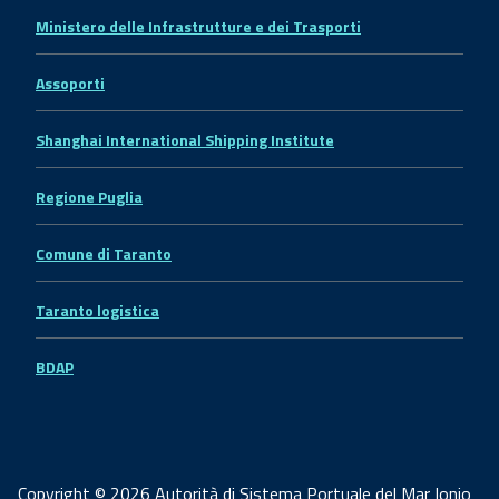
Ministero delle Infrastrutture e dei Trasporti
Assoporti
Shanghai International Shipping Institute
Regione Puglia
Comune di Taranto
Taranto logistica
BDAP
Copyright © 2026 Autorità di Sistema Portuale del Mar Ionio