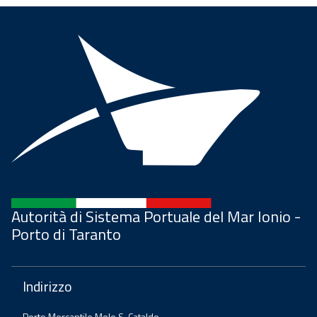
Autorità di Sistema Portuale del Mar Ionio -
Porto di Taranto
Indirizzo
Porto Mercantile Molo S. Cataldo