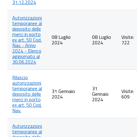
31.12.2024
Autorizzazioni
temporanee al
deposito delle
merci in porto
08 Luglio
08 Luglio
Visite:
ex art. 50 Cod.
2024
2024
722
Nav. ‐ Anno
2024 - Elenco
aggiornato al
30.06.2024
Rilascio
autorizzazioni
temporanee al
31
31 Gennaio
Visite:
deposito delle
Gennaio
2024
609
merci in porto
2024
ex art. 50 Cod.
Nav.
Autorizzazioni
temporanee al