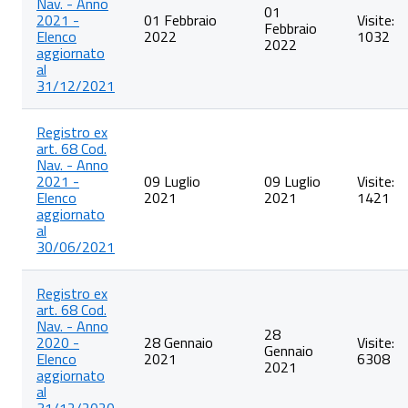
Nav. - Anno
01
2021 -
01 Febbraio
Visite:
Febbraio
Elenco
2022
1032
2022
aggiornato
al
31/12/2021
Registro ex
art. 68 Cod.
Nav. - Anno
2021 -
09 Luglio
09 Luglio
Visite:
Elenco
2021
2021
1421
aggiornato
al
30/06/2021
Registro ex
art. 68 Cod.
Nav. - Anno
28
2020 -
28 Gennaio
Visite:
Gennaio
Elenco
2021
6308
2021
aggiornato
al