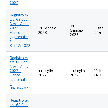
2023
Registro ex
art. 68 Cod.
Nav. - Anno
31
2022 -
31 Gennaio
Visite:
Gennaio
Elenco
2023
914
2023
aggiornato
al
31/12/2022
Registro ex
art. 68 Cod.
Nav. - Anno
2022 -
11 Luglio
11 Luglio
Visite:
Elenco
2022
2022
823
aggiornato
al
30/06/2022
Registro ex
art. 68 Cod.