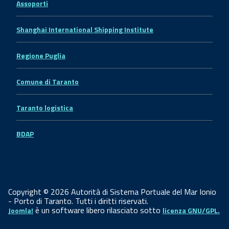
Assoporti
Shanghai International Shipping Institute
Regione Puglia
Comune di Taranto
Taranto logistica
BDAP
Copyright © 2026 Autorità di Sistema Portuale del Mar Ionio
- Porto di Taranto. Tutti i diritti riservati.
è un software libero rilasciato sotto
Joomla!
licenza GNU/GPL.