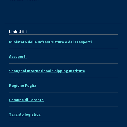
Link Utili
Ministero delle Infrastrutture e dei Trasporti
Assoporti
Shanghai International Shipping Institute
Regione Puglia
Comune di Taranto
Taranto logistica