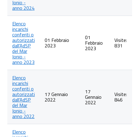
Ionio -
anno 2024
Elenco
incarichi
conferiti o
01
autorizzati
01 Febbraio
Visite:
Febbraio
dall'AdSP
2023
831
2023
del Mar
Ionio -
anno 2023
Elenco
incarichi
conferiti o
17
autorizzati
17 Gennaio
Visite:
Gennaio
dall'AdSP
2022
846
2022
del Mar
Ionio -
anno 2022
Elenco