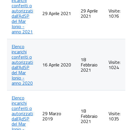
incarichi
conferiti o
autorizzati
29 Aprile
Visite:
29 Aprile 2021
dall'AdSP
2021
1076
del Mar
Ionio -
anno 2021
Elenco
incarichi
conferiti o
18
autorizzati
Visite:
16 Aprile 2020
Febbraio
dall'AdSP
1024
2021
del Mar
Ionio -
anno 2020
Elenco
incarichi
conferiti o
18
autorizzati
29 Marzo
Visite:
Febbraio
dall'AdSP
2019
1035
2021
del Mar
Ionio -