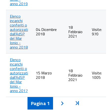
anno 2019
Elenco
incarichi
conferiti o
18
autorizzati
04 Dicembre
Visite:
Febbraio
dall'AdSP
2018
970
2021
del Mar
Ionio -
anno 2018
Elenco
incarichi
conferiti o
18
autorizzati
15 Marzo
Visite:
Febbraio
dall'AdSP
2018
1005
2021
del Mar
Ionio -
anno 2017
Pagina
1
Inizio
Avanti