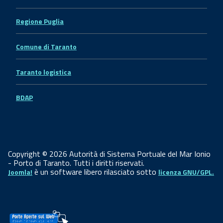
Regione Puglia
Comune di Taranto
Taranto logistica
BDAP
Copyright © 2026 Autorità di Sistema Portuale del Mar Ionio
- Porto di Taranto. Tutti i diritti riservati.
è un software libero rilasciato sotto
Joomla!
licenza GNU/GPL.