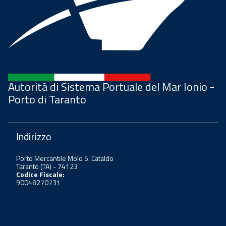
Autorità di Sistema Portuale del Mar Ionio -
Porto di Taranto
Indirizzo
Porto Mercantile Molo S. Cataldo
Taranto (TA) - 74123
Codice Fiscale:
90048270731