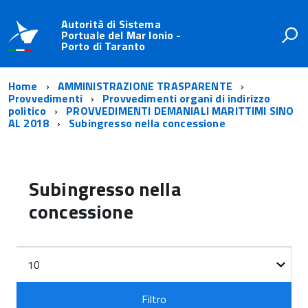
Autorità di Sistema
Portuale del Mar Ionio -
Porto di Taranto
Home
AMMINISTRAZIONE TRASPARENTE
Provvedimenti
Provvedimenti organi di indirizzo
politico
PROVVEDIMENTI DEMANIALI MARITTIMI SINO
AL 2018
Subingresso nella concessione
Subingresso nella
concessione
Filtri
Visualizza
n.
Filtro