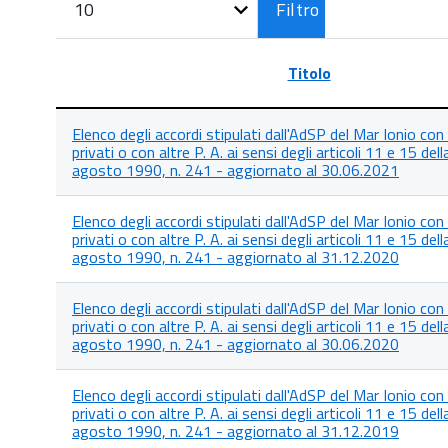
Filtro
n.
Titolo
Lista
Elenco degli accordi stipulati dall'AdSP del Mar Ionio co
degli
privati o con altre P. A. ai sensi degli articoli 11 e 15 del
articoli
agosto 1990, n. 241 - aggiornato al 30.06.2021
nella
categoria
Accordi
Elenco degli accordi stipulati dall'AdSP del Mar Ionio co
con
privati o con altre P. A. ai sensi degli articoli 11 e 15 del
altre
agosto 1990, n. 241 - aggiornato al 31.12.2020
Amministrazioni
o
con
Elenco degli accordi stipulati dall'AdSP del Mar Ionio co
Soggetti
privati o con altre P. A. ai sensi degli articoli 11 e 15 del
Privati;
agosto 1990, n. 241 - aggiornato al 30.06.2020
Elenco degli accordi stipulati dall'AdSP del Mar Ionio co
privati o con altre P. A. ai sensi degli articoli 11 e 15 del
agosto 1990, n. 241 - aggiornato al 31.12.2019