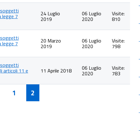
n soggetti
24 Luglio
06 Luglio
Visite:
la legge 7
2019
2020
810
n soggetti
20 Marzo
06 Luglio
Visite:
la legge 7
2019
2020
798
n soggetti
06 Luglio
Visite:
i articoli 11 e
11 Aprile 2018
2020
783
1
2
ndietro