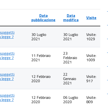
Data
Data
Visite
pubblicazione
modifica
n soggetti
30 Luglio
30 Luglio
Visite:
la legge 7
2021
2021
1029
n soggetti
23
11 Febbraio
Visite:
la legge 7
Febbraio
2021
1009
2021
n soggetti
22
12 Febbraio
Visite:
la legge 7
Gennaio
2020
917
2021
n soggetti
12 Febbraio
06 Luglio
Visite:
la legge 7
2020
2020
809