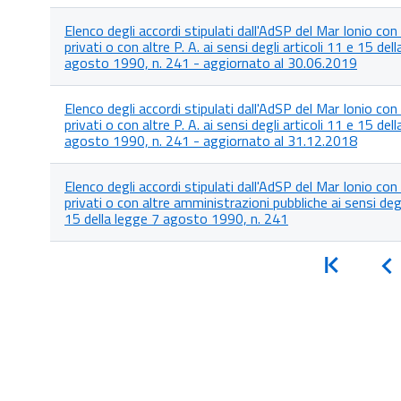
Elenco degli accordi stipulati dall'AdSP del Mar Ionio co
privati o con altre P. A. ai sensi degli articoli 11 e 15 del
agosto 1990, n. 241 - aggiornato al 30.06.2019
Elenco degli accordi stipulati dall'AdSP del Mar Ionio co
privati o con altre P. A. ai sensi degli articoli 11 e 15 del
agosto 1990, n. 241 - aggiornato al 31.12.2018
Elenco degli accordi stipulati dall'AdSP del Mar Ionio co
privati o con altre amministrazioni pubbliche ai sensi degl
15 della legge 7 agosto 1990, n. 241
Inizio
I