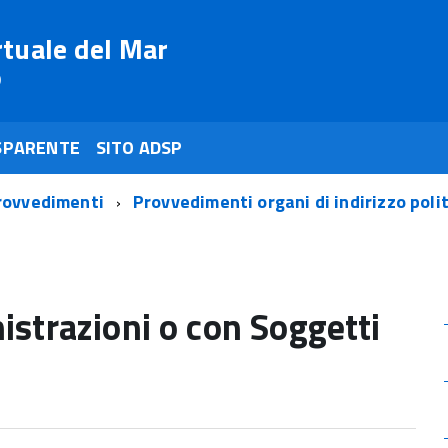
rtuale del Mar
o
SPARENTE
SITO ADSP
rovvedimenti
Provvedimenti organi di indirizzo poli
istrazioni o con Soggetti