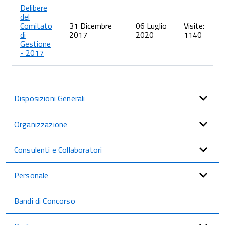
Delibere
del
Comitato
31 Dicembre
06 Luglio
Visite:
di
2017
2020
1140
Gestione
- 2017
Disposizioni Generali
Organizzazione
Consulenti e Collaboratori
Personale
Bandi di Concorso