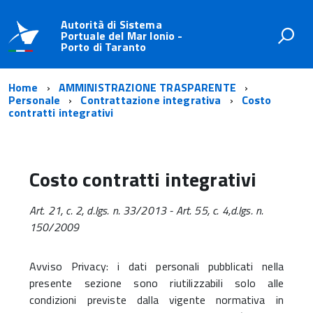
Autorità di Sistema
Portuale del Mar Ionio -
Porto di Taranto
Home
AMMINISTRAZIONE TRASPARENTE
Personale
Contrattazione integrativa
Costo
contratti integrativi
Costo contratti integrativi
Art. 21, c. 2, d.lgs. n. 33/2013 - Art. 55, c. 4,d.lgs. n.
150/2009
Avviso Privacy: i dati personali pubblicati nella
presente sezione sono riutilizzabili solo alle
condizioni previste dalla vigente normativa in