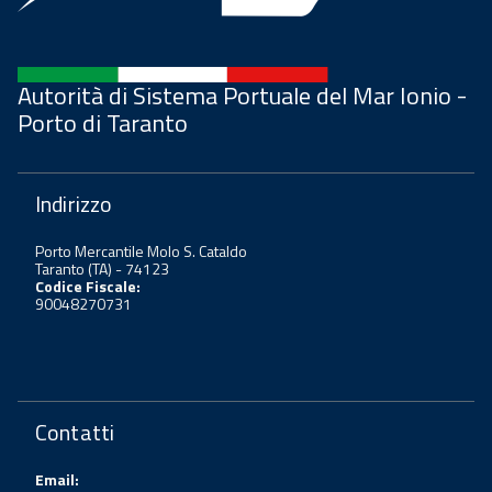
Autorità di Sistema Portuale del Mar Ionio -
Porto di Taranto
Indirizzo
Porto Mercantile Molo S. Cataldo
Taranto (TA) - 74123
Codice Fiscale:
90048270731
Contatti
Email: