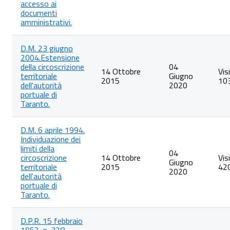
accesso ai
documenti
amministrativi.
D.M. 23 giugno
2004.Estensione
della circoscrizione
04
14 Ottobre
Vis
territoriale
Giugno
2015
10
dell'autorità
2020
portuale di
Taranto.
D.M. 6 aprile 1994.
Individuazione dei
limiti della
04
circoscrizione
14 Ottobre
Vis
Giugno
territoriale
2015
42
2020
dell'autorità
portuale di
Taranto.
D.P.R. 15 febbraio