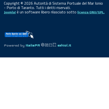
Copyright © 2026 Autorità di Sistema Portuale del Mar Ionio
- Porto di Taranto. Tutti i diritti riservati.
è un software libero rilasciato sotto
Joomla!
licenza GNU/GPL.
Powered by
ItaliaPA
eshiol.it