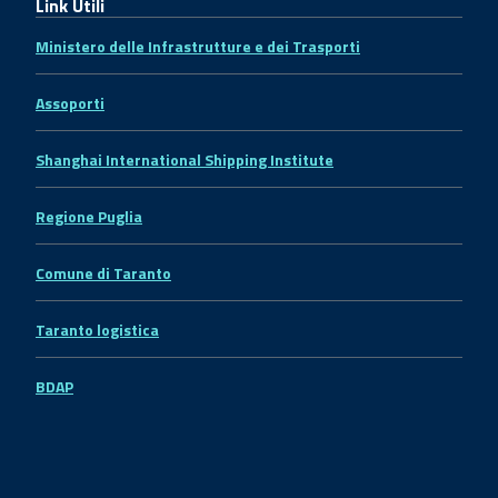
Link Utili
Ministero delle Infrastrutture e dei Trasporti
Assoporti
Shanghai International Shipping Institute
Regione Puglia
Comune di Taranto
Taranto logistica
BDAP