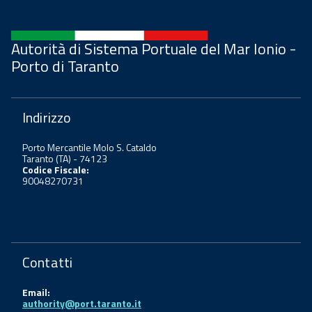
Autorità di Sistema Portuale del Mar Ionio -
Porto di Taranto
Indirizzo
Porto Mercantile Molo S. Cataldo
Taranto (TA) - 74123
Codice Fiscale:
90048270731
Contatti
Email:
authority@port.taranto.it