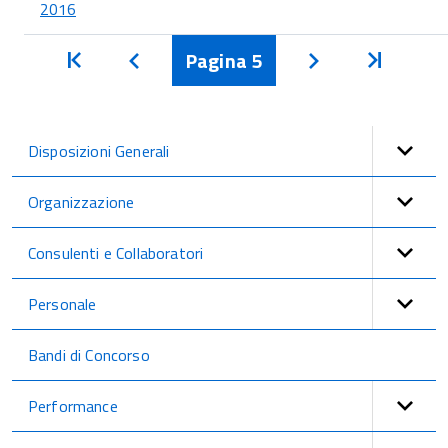
2016
Inizio
Pagina
5
Inizio
Indietro
Avanti
Disposizioni Generali
Organizzazione
Consulenti e Collaboratori
Personale
Bandi di Concorso
Performance