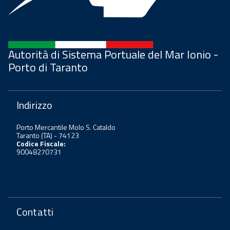
Autorità di Sistema Portuale del Mar Ionio -
Porto di Taranto
Indirizzo
Porto Mercantile Molo S. Cataldo
Taranto (TA) - 74123
Codice Fiscale:
90048270731
Contatti