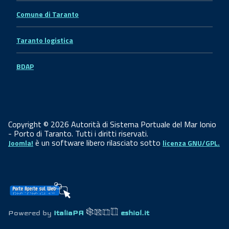
Comune di Taranto
Taranto logistica
BDAP
Copyright © 2026 Autorità di Sistema Portuale del Mar Ionio
- Porto di Taranto. Tutti i diritti riservati.
è un software libero rilasciato sotto
Joomla!
licenza GNU/GPL.
Powered by
ItaliaPA
eshiol.it