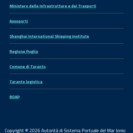
Ministero delle Infrastrutture e dei Trasporti
Assoporti
Shanghai International Shipping Institute
Regione Puglia
Comune di Taranto
Taranto logistica
BDAP
Copyright © 2026 Autorità di Sistema Portuale del Mar Ionio