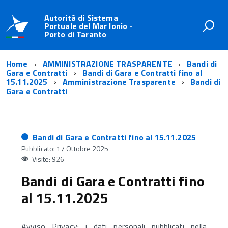
Autorità di Sistema
Portuale del Mar Ionio -
Porto di Taranto
Home
AMMINISTRAZIONE TRASPARENTE
Bandi di
Gara e Contratti
Bandi di Gara e Contratti fino al
15.11.2025
Amministrazione Trasparente
Bandi di
Gara e Contratti
Bandi di Gara e Contratti fino al 15.11.2025
Pubblicato: 17 Ottobre 2025
Visite: 926
Bandi di Gara e Contratti fino
al 15.11.2025
Avviso Privacy: i dati personali pubblicati nella