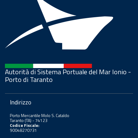
Autorità di Sistema Portuale del Mar Ionio -
Porto di Taranto
Indirizzo
Porto Mercantile Molo S. Cataldo
Taranto (TA) - 74123
Codice Fiscale:
90048270731