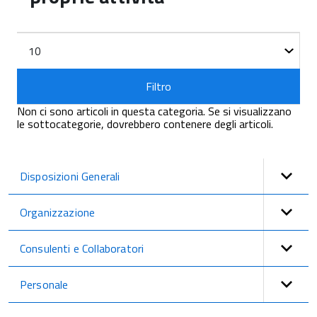
Filtri
Visualizza
n.
Filtro
Non ci sono articoli in questa categoria. Se si visualizzano
le sottocategorie, dovrebbero contenere degli articoli.
Disposizioni Generali
Organizzazione
Consulenti e Collaboratori
Personale