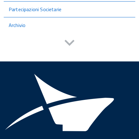
Partecipazioni Societarie
Archivio