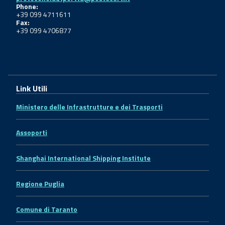
Phone:
+39 099 4711611
Fax:
+39 099 4706877
Link Utili
Ministero delle Infrastrutture e dei Trasporti
Assoporti
Shanghai International Shipping Institute
Regione Puglia
Comune di Taranto