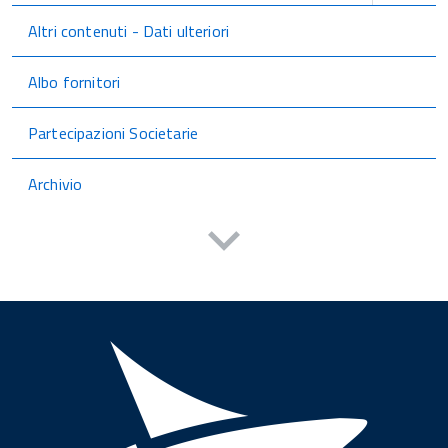
Altri contenuti - Dati ulteriori
Albo fornitori
Partecipazioni Societarie
Archivio