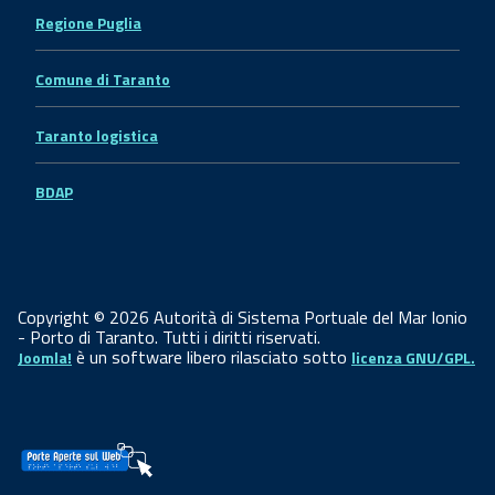
Regione Puglia
Comune di Taranto
Taranto logistica
BDAP
Copyright © 2026 Autorità di Sistema Portuale del Mar Ionio
- Porto di Taranto. Tutti i diritti riservati.
è un software libero rilasciato sotto
Joomla!
licenza GNU/GPL.