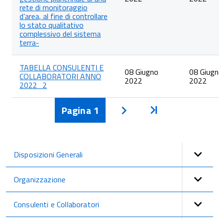
rete di monitoraggio
d’area, al fine di controllare
lo stato qualitativo
complessivo del sistema
terra-
TABELLA CONSULENTI E
08 Giugno
08 Giug
COLLABORATORI ANNO
2022
2022
2022_2
Pagina
1
Inizio
Avanti
Disposizioni Generali
Organizzazione
Consulenti e Collaboratori