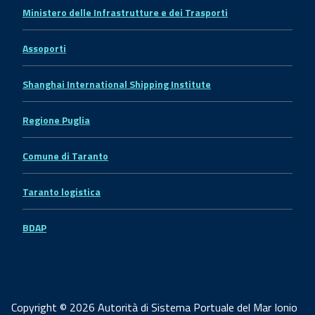
Ministero delle Infrastrutture e dei Trasporti
Assoporti
Shanghai International Shipping Institute
Regione Puglia
Comune di Taranto
Taranto logistica
BDAP
Copyright © 2026 Autorità di Sistema Portuale del Mar Ionio