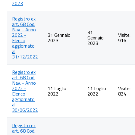
2023
Registro ex
art. 68 Cod.
Nav. - Anno
31
2022 -
31 Gennaio
Visite:
Gennaio
Elenco
2023
916
2023
aggiornato
al
31/12/2022
Registro ex
art. 68 Cod.
Nav. - Anno
2022 -
11 Luglio
11 Luglio
Visite:
Elenco
2022
2022
824
aggiornato
al
30/06/2022
Registro ex
art. 68 Cod.