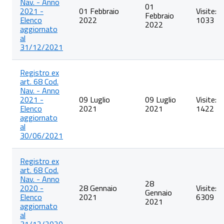
Nav. - Anno
01
2021 -
01 Febbraio
Visite:
Febbraio
Elenco
2022
1033
2022
aggiornato
al
31/12/2021
Registro ex
art. 68 Cod.
Nav. - Anno
2021 -
09 Luglio
09 Luglio
Visite:
Elenco
2021
2021
1422
aggiornato
al
30/06/2021
Registro ex
art. 68 Cod.
Nav. - Anno
28
2020 -
28 Gennaio
Visite:
Gennaio
Elenco
2021
6309
2021
aggiornato
al