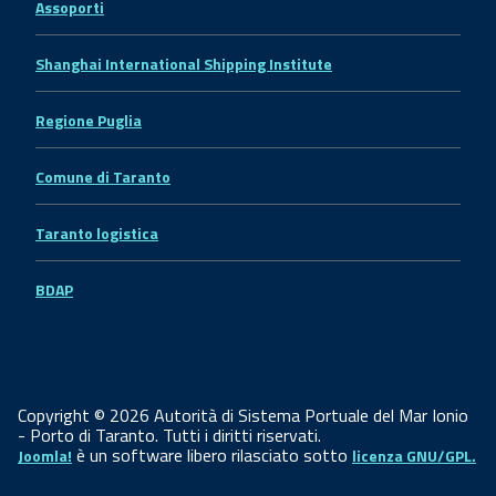
Assoporti
Shanghai International Shipping Institute
Regione Puglia
Comune di Taranto
Taranto logistica
BDAP
Copyright © 2026 Autorità di Sistema Portuale del Mar Ionio
- Porto di Taranto. Tutti i diritti riservati.
è un software libero rilasciato sotto
Joomla!
licenza GNU/GPL.