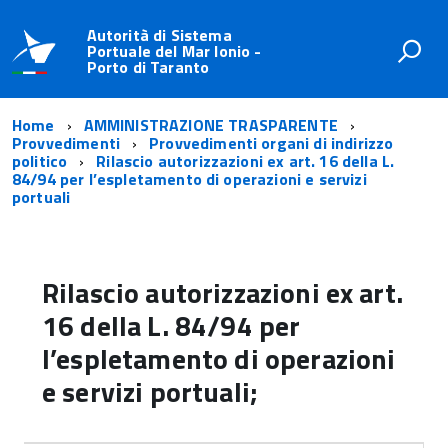
Autorità di Sistema
Portuale del Mar Ionio -
Porto di Taranto
Home
AMMINISTRAZIONE TRASPARENTE
Provvedimenti
Provvedimenti organi di indirizzo
politico
Rilascio autorizzazioni ex art. 16 della L.
84/94 per l’espletamento di operazioni e servizi
portuali
Rilascio autorizzazioni ex art.
16 della L. 84/94 per
l’espletamento di operazioni
e servizi portuali;