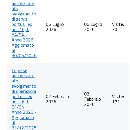
autorizzate
operazioni
allo
e
svolgimento
servizi
di servizi
portuali;
portuali ex
06 Luglio
06 Luglio
Visite:
art. 16, l.
2026
2026
30
84/94 -
Anno 2026 -
Aggiornato
al
30/06/2026
Imprese
autorizzate
allo
svolgimento
di operazioni
02
portuali ex
02 Febbraio
Visite:
Febbraio
art. 16, l.
2026
171
2026
84/94 -
Anno 2025 -
Aggiornato
al
31/12/2025