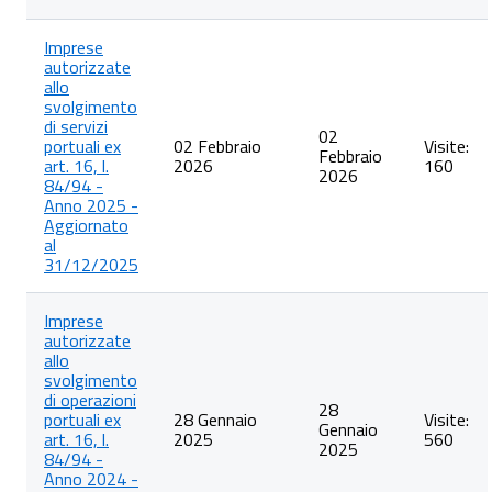
Imprese
autorizzate
allo
svolgimento
di servizi
02
portuali ex
02 Febbraio
Visite:
Febbraio
art. 16, l.
2026
160
2026
84/94 -
Anno 2025 -
Aggiornato
al
31/12/2025
Imprese
autorizzate
allo
svolgimento
di operazioni
28
portuali ex
28 Gennaio
Visite:
Gennaio
art. 16, l.
2025
560
2025
84/94 -
Anno 2024 -