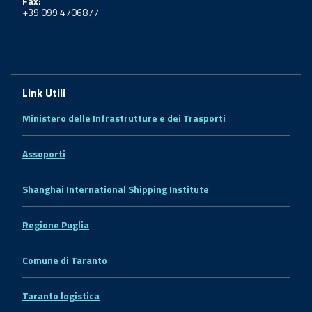
Fax:
+39 099 4706877
Link Utili
Ministero delle Infrastrutture e dei Trasporti
Assoporti
Shanghai International Shipping Institute
Regione Puglia
Comune di Taranto
Taranto logistica