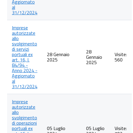
Aggiornato
al
31/12/2024
Imprese
autorizzate
allo
svolgimento
di servizi
28
portuali ex
28 Gennaio
Visite:
Gennaio
art. 16, l.
2025
560
2025
84/94 -
Anno 2024 -
Aggiornato
al
31/12/2024
Imprese
autorizzate
allo
svolgimento
di operazioni
portuali ex
05 Luglio
05 Luglio
Visite: