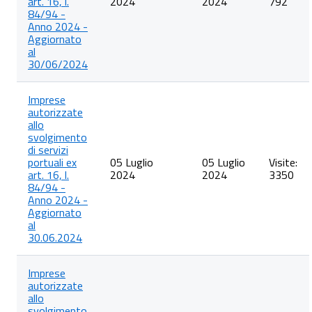
art. 16, l.
2024
2024
792
84/94 -
Anno 2024 -
Aggiornato
al
30/06/2024
Imprese
autorizzate
allo
svolgimento
di servizi
portuali ex
05 Luglio
05 Luglio
Visite:
art. 16, l.
2024
2024
3350
84/94 -
Anno 2024 -
Aggiornato
al
30.06.2024
Imprese
autorizzate
allo
svolgimento