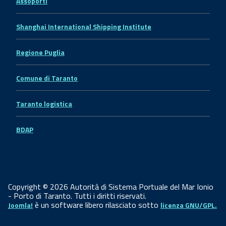
Assoporti
Shanghai International Shipping Institute
Regione Puglia
Comune di Taranto
Taranto logistica
BDAP
Copyright © 2026 Autorità di Sistema Portuale del Mar Ionio
- Porto di Taranto. Tutti i diritti riservati.
è un software libero rilasciato sotto
Joomla!
licenza GNU/GPL.