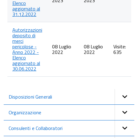
2023
2023
Elenco
aggiornato al
31.12.2022
Autorizzazioni
deposito di
merci
pericolose -
08 Luglio
08 Luglio
Visite:
Anno 2022 -
2022
2022
635
Elenco
aggiornato al
30.06.2022
Disposizioni Generali
Organizzazione
Consulenti e Collaboratori