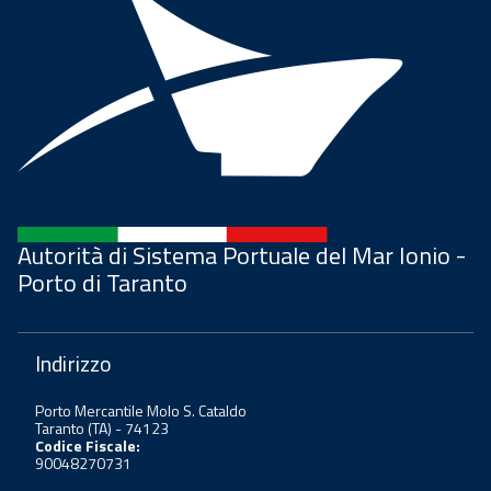
Autorità di Sistema Portuale del Mar Ionio -
Porto di Taranto
Indirizzo
Porto Mercantile Molo S. Cataldo
Taranto (TA) - 74123
Codice Fiscale:
90048270731