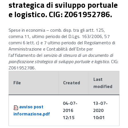
strategica di sviluppo portuale
e logistico. CIG: Z061952786.
Spese in economia – comb. disp. tra gli artt. 125,
comma 11, ultimo periodo del D.Lgs. 163/2006, 57
commi 6 lett. c) e 7 ultimo periodo del Regolamento di
Amministrazione e Contabilità dell’Ente per
l’affidamento del
servizio di stesura di un documento di
pianificazione strategica di sviluppo portuale e logistico.
CIG:
Z061952786.
Last
File
Created
modified
Attachments:
04-07-
13-07-
avviso post
2016
2020
informazione.pdf
12:15
10:01