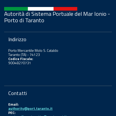
Autorità di Sistema Portuale del Mar Ionio -
Porto di Taranto
Indirizzo
Porto Mercantile Molo S. Cataldo
Taranto (TA) - 74123
Codice Fiscale:
90048270731
Contatti
Email:
authority@port.taranto.it
PEC: