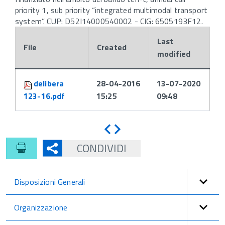
priority 1, sub priority “integrated multimodal transport
system”. CUP: D52I14000540002 - CIG: 6505193F12.
Last
File
Created
modified
Attachments:
delibera
28-04-2016
13-07-2020
123-16.pdf
15:25
09:48
Indietro
Avanti
CONDIVIDI
Disposizioni Generali
Organizzazione