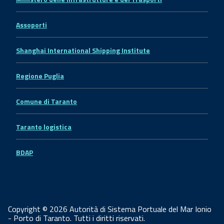
Assoporti
Shanghai International Shipping Institute
Regione Puglia
Comune di Taranto
Taranto logistica
BDAP
Copyright © 2026 Autorità di Sistema Portuale del Mar Ionio
- Porto di Taranto. Tutti i diritti riservati.