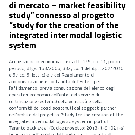
di mercato – market feasibility
study” connesso al progetto
“study for the creation of the
integrated intermodal logistic
system
Acquisizione in economia – ex artt. 125, co. 11, primo
periodo, d.lgs. 163/2006, 332, co. 1 del d.p.r. 207/2010
e 57 co. 6, lett. c) e 7 del Regolamento di
amministrazione e contabilità dell’Ente - per
l’affidamento, previa consultazione dell’elenco degli
operatori economici dell’ente, del servizio di
certificazione (esterna) della veridicità e della
conformità dei costi sostenuti dai soggetti partner
nell’ambito del progetto “Study for the creation of the
integrated intermodal logistic system in port of
Taranto back area” (Codice progetto: 2013-it-91021-s)
finanziato nell’ambito del bando ten-t, annual call