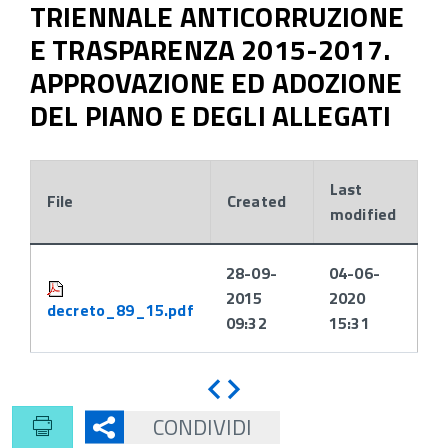
TRIENNALE ANTICORRUZIONE
E TRASPARENZA 2015-2017.
APPROVAZIONE ED ADOZIONE
DEL PIANO E DEGLI ALLEGATI
Last
File
Created
modified
Attachments:
28-09-
04-06-
2015
2020
decreto_89_15.pdf
09:32
15:31
Indietro
Avanti
CONDIVIDI