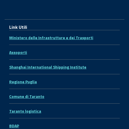
Link Utili
Ministero delle Infrastrutture e dei Trasporti
Assoporti
Shanghai International Shipping Institute
Regione Puglia
Comune di Taranto
Taranto logistica
BDAP