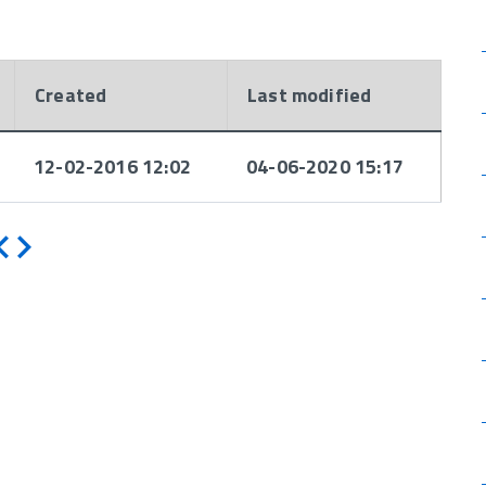
Created
Last modified
12-02-2016 12:02
04-06-2020 15:17
Indietro
Avanti