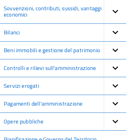
Sovvenzioni, contributi, sussidi, vantaggi
economici
Bilanci
Beni immobili e gestione del patrimonio
Controlli e rilievi sull'amministrazione
Servizi erogati
Pagamenti dell'amministrazione
Opere pubbliche
Pianificazione e Governo del Territorio