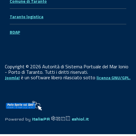
Comune di Taranto
Taranto logistica
BDAP
Copyright © 2026 Autorità di Sistema Portuale del Mar Ionio
- Porto di Taranto. Tutti i diritti riservati.
è un software libero rilasciato sotto
Joomla!
licenza GNU/GPL.
Powered by
ItaliaPA
eshiol.it