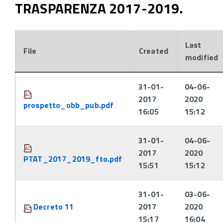
TRASPARENZA 2017-2019.
Last
File
Created
modified
Attachments:
31-01-
04-06-
2017
2020
prospetto_obb_pub.pdf
16:05
15:12
31-01-
04-06-
2017
2020
PTAT_2017_2019_fto.pdf
15:51
15:12
31-01-
03-06-
Decreto 11
2017
2020
15:17
16:04