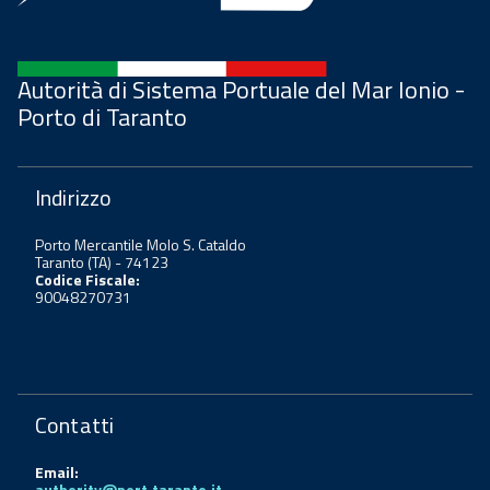
Autorità di Sistema Portuale del Mar Ionio -
Porto di Taranto
Indirizzo
Porto Mercantile Molo S. Cataldo
Taranto (TA) - 74123
Codice Fiscale:
90048270731
Contatti
Email:
authority@port.taranto.it