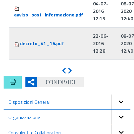
Attachments:
04-07-
08-07
2016
2020
avviso_post_informazione.pdf
12:15
12:40
22-06-
08-07
decreto_41_16.pdf
2016
2020
12:28
12:40
Indietro
Avanti
CONDIVIDI
Disposizioni Generali
Organizzazione
Consulenti e Collaboratori