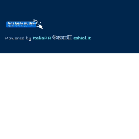
Powered by
ItaliaPA
eshiol.it