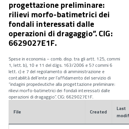
progettazione preliminare:
rilievi morfo-batimetrici dei
fondali interessati dalle
operazioni di dragaggio”. CIG:
6629027E1F.
Spese in economia – comb. disp. tra gli artt. 125, commi
1, lett. b), 10 e 11 del d.lgs. 163/2006 e 57 commi 6
lett. c) e 7 del regolamento di amministrazione e
contabilità dell’ente per l’affidamento del servizio di
“indagini propedeutiche alla progettazione preliminare:
rilievi morfo-batimetrici dei fondali interessati dalle
operazioni di dragaggio”. CIG: 6629027E1F.
Last
File
Created
modif