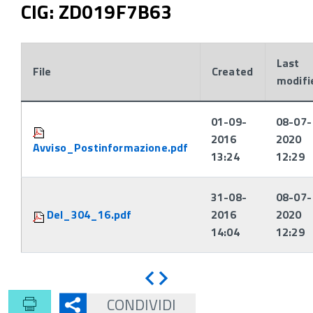
CIG: ZD019F7B63
Last
File
Created
modifi
Attachments:
01-09-
08-07-
2016
2020
Avviso_Postinformazione.pdf
13:24
12:29
31-08-
08-07-
Del_304_16.pdf
2016
2020
14:04
12:29
Indietro
Avanti
CONDIVIDI