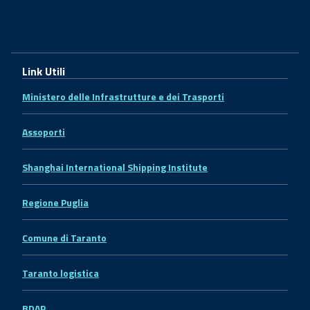
Link Utili
Ministero delle Infrastrutture e dei Trasporti
Assoporti
Shanghai International Shipping Institute
Regione Puglia
Comune di Taranto
Taranto logistica
BDAP