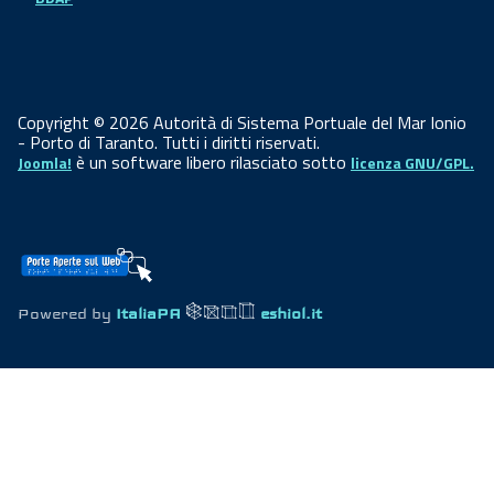
Copyright © 2026 Autorità di Sistema Portuale del Mar Ionio
- Porto di Taranto. Tutti i diritti riservati.
è un software libero rilasciato sotto
Joomla!
licenza GNU/GPL.
Powered by
ItaliaPA
eshiol.it